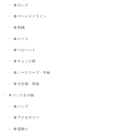
✿ ロング
✿ マーメイドライン
✿ 刺繍
✿ レース
✿ ベルベット
✿ チェック柄
✿ ノースリープ・半袖
✿ 七分袖・長袖
♥ バッグ＆小物
✿ バッグ
✿ アクセサリー
✿ 髪飾り