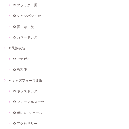
✿ ブラック・黒
✿ シャンパン・金
✿ 青・緑・灰
✿ カラードレス
♥ 民族衣装
✿ アオザイ
✿ 秀禾服
♥ キッズフォーマル服
✿ キッズドレス
✿ フォーマルスーツ
✿ ボレロ･ショール
✿ アクセサリー