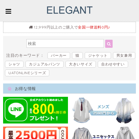
12,999円以上のご購入で
全国一律送料0円♪
注目のキーワード：
パーカー
猫
ジャケット
男女兼用
シャツ
カジュアルパンツ
大きいサイズ
合わせやすい
UATONLINEシリーズ
お得な情報