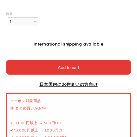
数量
International shipping available
Add to cart
日本国内にお住まいの方向け
クーポン対象商品
🉐 まとめ買いがお得
✔ 11,000円以上 → 500円OFF
✔ 13,000円以上 → 1,000円OFF