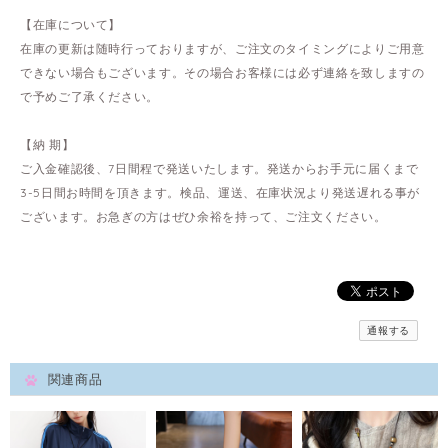
【在庫について】
在庫の更新は随時行っておりますが、ご注文のタイミングによりご用意
できない場合もございます。その場合お客様には必ず連絡を致しますの
で予めご了承ください。
【納 期】
ご入金確認後、7日間程で発送いたします。発送からお手元に届くまで
3-5日間お時間を頂きます。検品、運送、在庫状況より発送遅れる事が
ございます。お急ぎの方はぜひ余裕を持って、ご注文ください。
通報する
関連商品