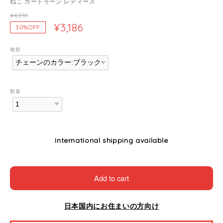
ねこ カートゥーン レディース
¥4,551
¥3,186
30%OFF
種類
数量
International shipping available
Add to cart
日本国内にお住まいの方向け