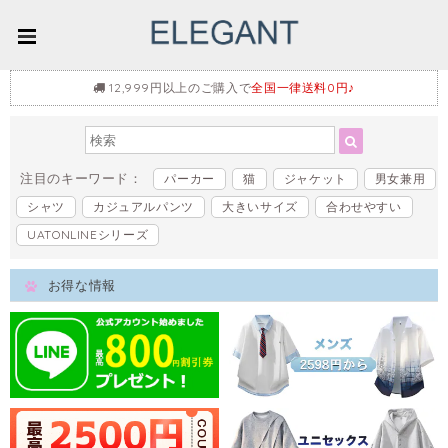
12,999円以上のご購入で
全国一律送料0円♪
注目のキーワード：
パーカー
猫
ジャケット
男女兼用
シャツ
カジュアルパンツ
大きいサイズ
合わせやすい
UATONLINEシリーズ
お得な情報