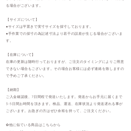
る場合がございます。
【サイズについて】
●サイズは平置きで実寸サイズを採寸しております。
●手作業での採寸の為記述寸法より若干の誤差が生じる場合がございま
す。
【在庫について】
在庫の更新は随時行っておりますが、ご注文のタイミングによりご用意
できない場合もございます。その場合お客様には必ず連絡を致しますの
で予めご了承ください。
【納期】
ご入金確認後、7日間程で発送いたします。発送からお手元に届くまで
3-5日間お時間を頂きます。検品、運送、在庫状況より発送遅れる事が
ございます。お急ぎの方はぜひ余裕を持って、ご注文ください。
✿他に似ている商品はこちらから