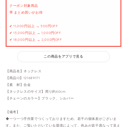
クーポン対象商品
🉐 まとめ買いがお得
✔ 11,000円以上 → 500円OFF
✔ 13,000円以上 → 1,000円OFF
✔ 18,000円以上 → 2,000円OFF
この商品をアプリで見る
【商品名】ネックレス
【商品ID】121689171
【素 材】合金
【ネックレスのサイズ】周り約60cm
【チェーンのカラー】ブラック、シルバー
【備考】
◆一つ一つ手作業でつくっておりますため、若干の個体差がございま
す。また、ご覧いただいている環境によって、色みが若干異なって見え