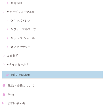
✿ 秀禾服
♥ キッズフォーマル服
✿ キッズドレス
✿ フォーマルスーツ
✿ ボレロ･ショール
✿ アクセサリー
♫ 裏起毛
♠ タイムセール！
Information
返品・交換について
Blog
お問い合わせ