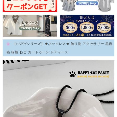
【HAPPYシリーズ】★ネックレス★ 飾り物 アクセサリー 黒猫
猫 猫柄 ねこ カートゥーン レディース