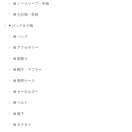
✿ ノースリープ・半袖
✿ 七分袖・長袖
♥ バッグ＆小物
✿ バッグ
✿ アクセサリー
✿ 髪飾り
✿ 帽子・マフラー
✿ 携帯ケース
✿ キーホルダー
✿ ベルト
✿ 靴下
✿ ネクタイ