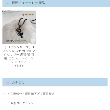
最近チェックした商品
【HAPPYシリーズ】★
ネックレス★ 飾り物 ア
クセサリー 黒猫 猫 猫
柄 ねこ カートゥーン
レディース
¥3,186
カテゴリ
♫ 在庫処分・最終値下げ｜翌日発送
♫ 今季コレクション