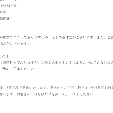
19534807
合金
画像通り
手作業でつくっておりますため、若干の個体差がございます。また、ご
場合がございます。
いて】
は随時行っておりますが、ご注文のタイミングによりご用意できない場
で予めご了承ください。
後、7日間程で発送いたします。発送からお手元に届くまで3-5日間お
ざいます。お急ぎの方はぜひ余裕を持って、ご注文ください。