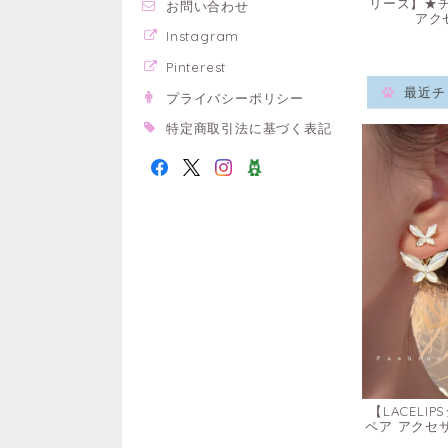
リーズ】★
お問い合わせ
アク
Instagram
Pinterest
最近チ
プライバシーポリシー
特定商取引法に基づく表記
【LACEL
ペア アクセ