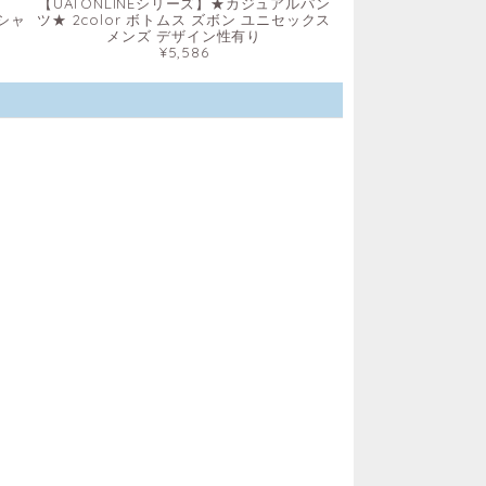
ス
【UATONLINEシリーズ】★カジュアルパン
袖シャ
ツ★ 2color ボトムス ズボン ユニセックス
メンズ デザイン性有り
¥5,586