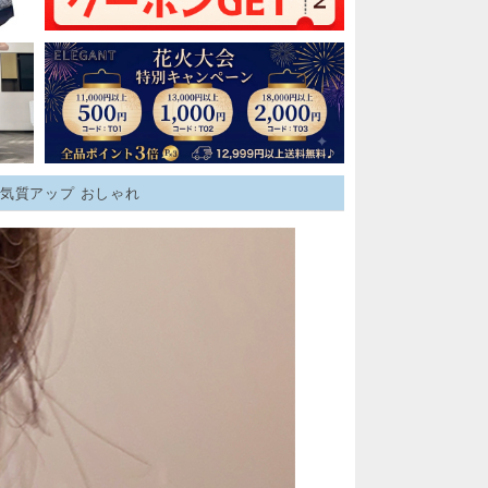
々 気質アップ おしゃれ