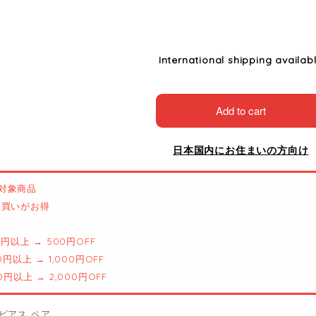
International shipping availab
Add to cart
日本国内にお住まいの方向け
対象商品
とめ買いがお得
00円以上 → 500円OFF
00円以上 → 1,000円OFF
00円以上 → 2,000円OFF
ピアス ペア