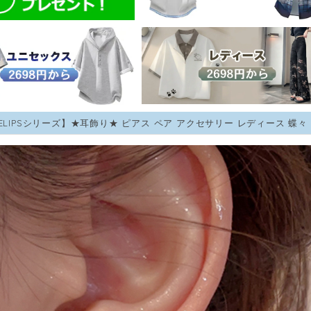
CELIPSシリーズ】★耳飾り★ ピアス ペア アクセサリー レディース 蝶