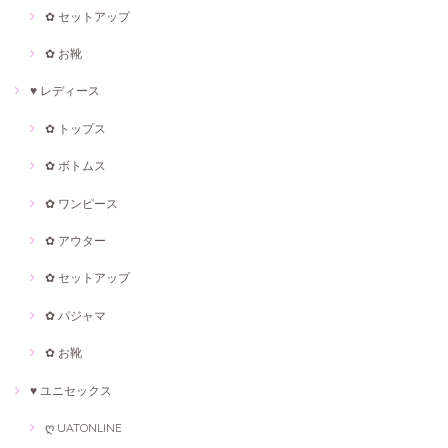
✿ セットアップ
✿ お靴
♥ レディース
✿ トップス
✿ ボトムス
✿ ワンピース
✿ アウター
✿ セットアップ
✿ パジャマ
✿ お靴
♥ ユニセックス
ღ UATONLINE