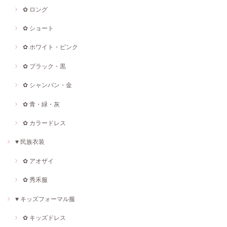
✿ ロング
✿ ショート
✿ ホワイト・ピンク
✿ ブラック・黒
✿ シャンパン・金
✿ 青・緑・灰
✿ カラードレス
♥ 民族衣装
✿ アオザイ
✿ 秀禾服
♥ キッズフォーマル服
✿ キッズドレス