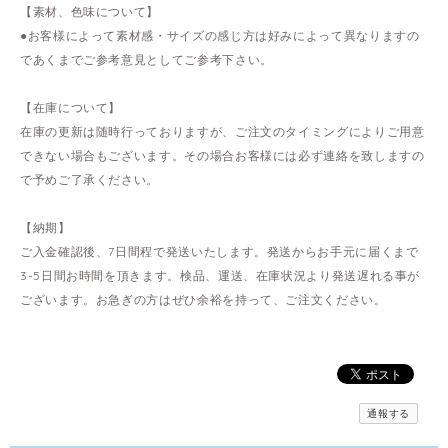
【素材、色味について】
●お客様によって素材感・サイズの感じ方は好みによって異なりますの
であくまでご参考意見としてご参考下さい。
【在庫について】
在庫の更新は随時行っておりますが、ご注文のタイミングによりご用意
できない場合もございます。その場合お客様には必ず連絡を致しますの
で予めご了承ください。
【納期】
ご入金確認後、7日間程で発送いたします。発送からお手元に届くまで
3-5日間お時間を頂きます。検品、運送、在庫状況より発送遅れる事が
ございます。お急ぎの方はぜひ余裕を持って、ご注文ください。
通報する