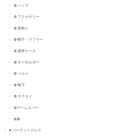
✿ バッグ
✿ アクセサリー
✿ 髪飾り
✿ 帽子・マフラー
✿ 携帯ケース
✿ キーホルダー
✿ ベルト
✿ 靴下
✿ ネクタイ
✿アームカバー
✿傘
♥ パーティードレス