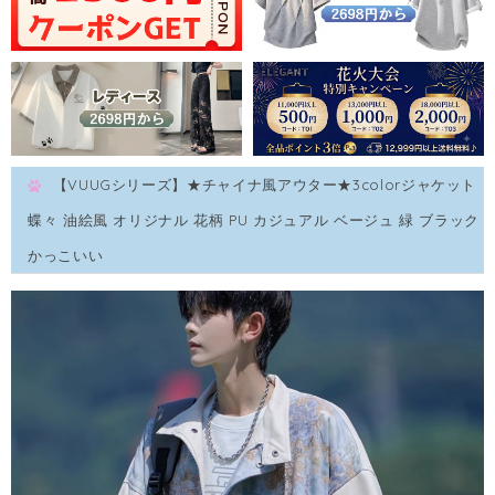
【VUUGシリーズ】★チャイナ風アウター★3colorジャケット
蝶々 油絵風 オリジナル 花柄 PU カジュアル ベージュ 緑 ブラック
かっこいい