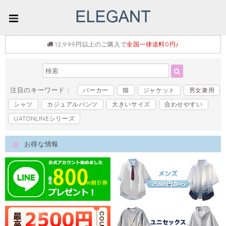
12,999円以上のご購入で
全国一律送料0円♪
注目のキーワード：
パーカー
猫
ジャケット
男女兼用
シャツ
カジュアルパンツ
大きいサイズ
合わせやすい
UATONLINEシリーズ
お得な情報