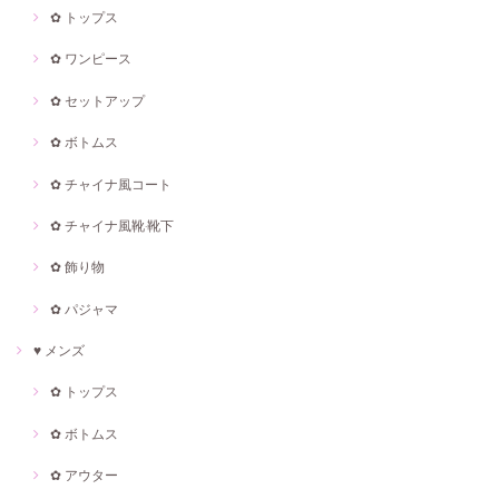
✿ トップス
✿ ワンピース
✿ セットアップ
✿ ボトムス
✿ チャイナ風コート
✿ チャイナ風靴·靴下
✿ 飾り物
✿ パジャマ
♥ メンズ
✿ トップス
✿ ボトムス
✿ アウター