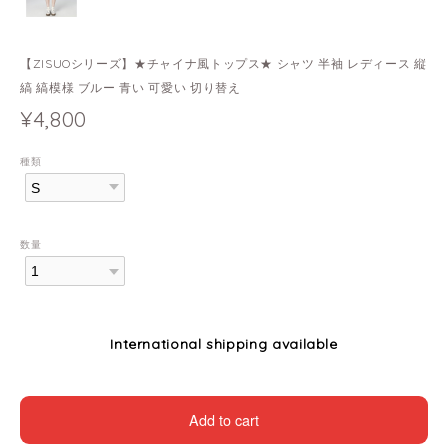
【ZISUOシリーズ】★チャイナ風トップス★ シャツ 半袖 レディース 縦
縞 縞模様 ブルー 青い 可愛い 切り替え
¥4,800
種類
数量
International shipping available
Add to cart