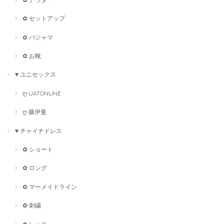
✿ セットアップ
✿ パジャマ
✿ お靴
♥ ユニセックス
ღ UATONLINE
ღ 藤伊曼
♥ チャイナドレス
✿ ショート
✿ ロング
✿ マーメイドライン
✿ 刺繍