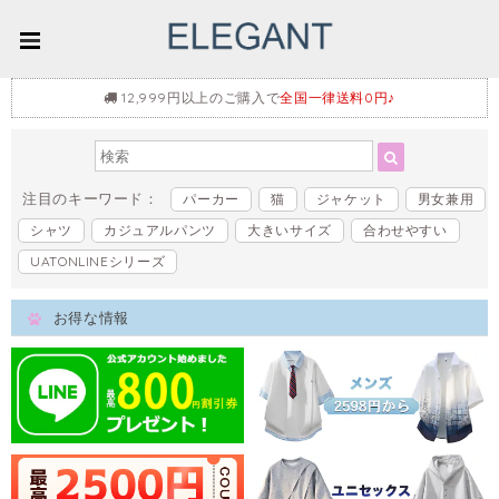
12,999円以上のご購入で
全国一律送料0円♪
注目のキーワード：
パーカー
猫
ジャケット
男女兼用
シャツ
カジュアルパンツ
大きいサイズ
合わせやすい
UATONLINEシリーズ
お得な情報