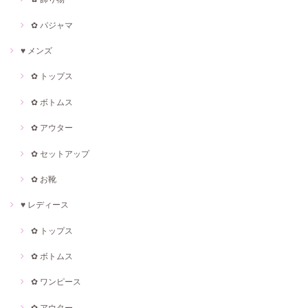
✿ パジャマ
♥ メンズ
✿ トップス
✿ ボトムス
✿ アウター
✿ セットアップ
✿ お靴
♥ レディース
✿ トップス
✿ ボトムス
✿ ワンピース
✿ アウター