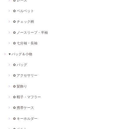
✿ レース
✿ ベルベット
✿ チェック柄
✿ ノースリープ・半袖
✿ 七分袖・長袖
♥ バッグ＆小物
✿ バッグ
✿ アクセサリー
✿ 髪飾り
✿ 帽子・マフラー
✿ 携帯ケース
✿ キーホルダー