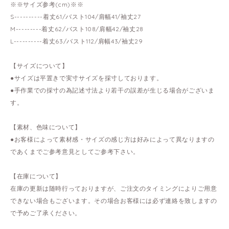
※※サイズ参考(cm)※※
S----------着丈61/バスト104/肩幅41/袖丈27
M---------着丈62/バスト108/肩幅42/袖丈28
L----------着丈63/バスト112/肩幅43/袖丈29
【サイズについて】
●サイズは平置きで実寸サイズを採寸しております。
●手作業での採寸の為記述寸法より若干の誤差が生じる場合がございま
す。
【素材、色味について】
●お客様によって素材感・サイズの感じ方は好みによって異なりますの
であくまでご参考意見としてご参考下さい。
【在庫について】
在庫の更新は随時行っておりますが、ご注文のタイミングによりご用意
できない場合もございます。その場合お客様には必ず連絡を致しますの
で予めご了承ください。