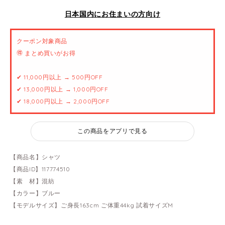
日本国内にお住まいの方向け
クーポン対象商品
🉐 まとめ買いがお得
✔ 11,000円以上 → 500円OFF
✔ 13,000円以上 → 1,000円OFF
✔ 18,000円以上 → 2,000円OFF
この商品をアプリで見る
【商品名】シャツ
【商品ID】117774510
【素 材】混紡
【カラー】ブルー
【モデルサイズ】ご身長163cm ご体重44kg 試着サイズM