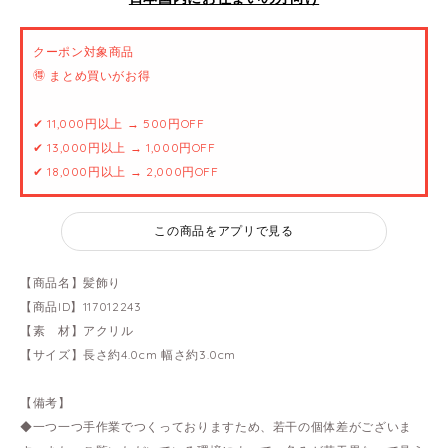
クーポン対象商品
🉐 まとめ買いがお得
✔ 11,000円以上 → 500円OFF
✔ 13,000円以上 → 1,000円OFF
✔ 18,000円以上 → 2,000円OFF
この商品をアプリで見る
【商品名】髪飾り
【商品ID】117012243
【素 材】アクリル
【サイズ】長さ約4.0cm 幅さ約3.0cm
【備考】
◆一つ一つ手作業でつくっておりますため、若干の個体差がございま