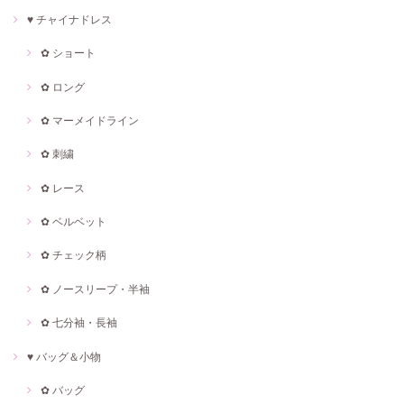
♥ チャイナドレス
✿ ショート
✿ ロング
✿ マーメイドライン
✿ 刺繍
✿ レース
✿ ベルベット
✿ チェック柄
✿ ノースリープ・半袖
✿ 七分袖・長袖
♥ バッグ＆小物
✿ バッグ