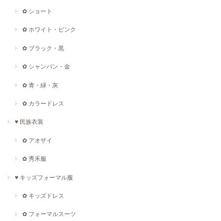
✿ ショート
✿ ホワイト・ピンク
✿ ブラック・黒
✿ シャンパン・金
✿ 青・緑・灰
✿ カラードレス
♥ 民族衣装
✿ アオザイ
✿ 秀禾服
♥ キッズフォーマル服
✿ キッズドレス
✿ フォーマルスーツ