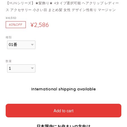
【MJNシリーズ】★髪飾り★ 4タイプ選択可能 ヘアクリップ レディー
ス アクセサリー 小さい目 まとめ髪 女性 デザイン性有り マージャン
¥4,310
¥2,586
40%OFF
種類
数量
International shipping available
Add to cart
日本国内にお住まいの方向け