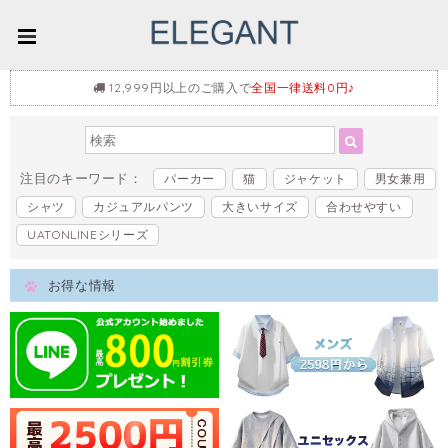
12,999円以上のご購入で
全国一律送料0円♪
注目のキーワード：
パーカー
猫
ジャケット
男女兼用
シャツ
カジュアルパンツ
大きいサイズ
合わせやすい
UATONLINEシリーズ
お得な情報