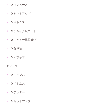
✿ ワンピース
✿ セットアップ
✿ ボトムス
✿ チャイナ風コート
✿ チャイナ風靴·靴下
✿ 飾り物
✿ パジャマ
♥ メンズ
✿ トップス
✿ ボトムス
✿ アウター
✿ セットアップ