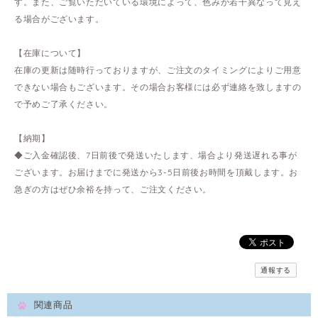
す。また、ご覧いただいている環境によって、色みが若干異なって見え
る場合がございます。
【在庫について】
在庫の更新は随時行っておりますが、ご注文のタイミングによりご用意
できない場合もございます。その場合お客様には必ず連絡を致しますの
で予めご了承ください。
【納期】
◆ご入金確認後、7日前後で発送いたします、場合より発送遅れる事が
ございます。お届けまでに発送から3-5日前後お時間を頂戴します。お
急ぎの方はぜひ余裕を持って、ご注文ください。
通報する
関連商品