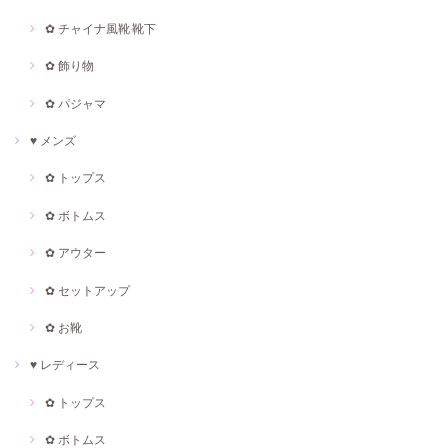
✿ チャイナ風靴·靴下
✿ 飾り物
✿ パジャマ
♥ メンズ
✿ トップス
✿ ボトムス
✿ アウター
✿ セットアップ
✿ お靴
♥ レディース
✿ トップス
✿ ボトムス