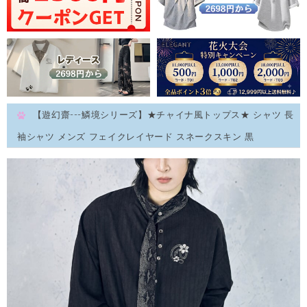
【遊幻齋---鱗境シリーズ】★チャイナ風トップス★ シャツ 長
袖シャツ メンズ フェイクレイヤード スネークスキン 黒