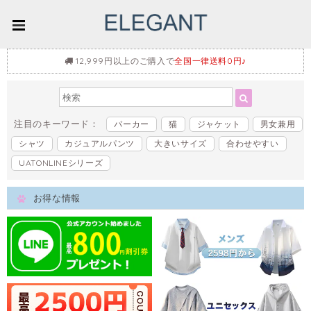
12,999円以上のご購入で
全国一律送料0円♪
注目のキーワード：
パーカー
猫
ジャケット
男女兼用
シャツ
カジュアルパンツ
大きいサイズ
合わせやすい
UATONLINEシリーズ
お得な情報