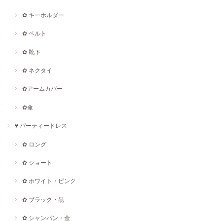
✿ キーホルダー
✿ ベルト
✿ 靴下
✿ ネクタイ
✿アームカバー
✿傘
♥ パーティードレス
✿ ロング
✿ ショート
✿ ホワイト・ピンク
✿ ブラック・黒
✿ シャンパン・金