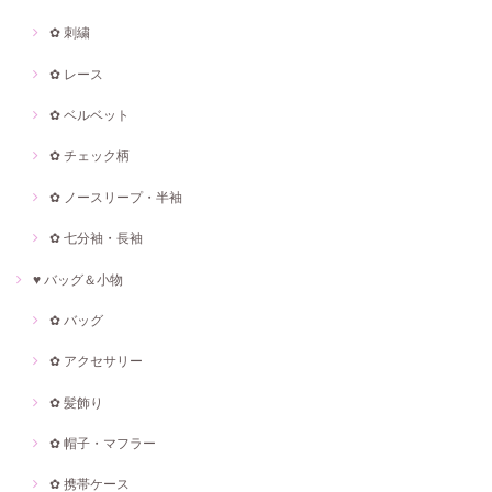
✿ 刺繍
✿ レース
✿ ベルベット
✿ チェック柄
✿ ノースリープ・半袖
✿ 七分袖・長袖
♥ バッグ＆小物
✿ バッグ
✿ アクセサリー
✿ 髪飾り
✿ 帽子・マフラー
✿ 携帯ケース