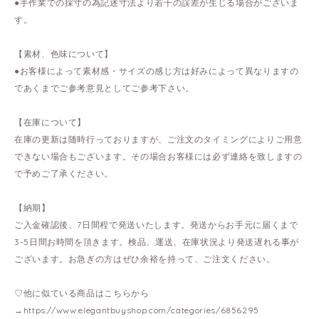
●手作業での採寸の為記述寸法より若干の誤差が生じる場合がございま
す。
【素材、色味について】
●お客様によって素材感・サイズの感じ方は好みによって異なりますの
であくまでご参考意見としてご参考下さい。
【在庫について】
在庫の更新は随時行っておりますが、ご注文のタイミングによりご用意
できない場合もございます。その場合お客様には必ず連絡を致しますの
で予めご了承ください。
【納期】
ご入金確認後、7日間程で発送いたします。発送からお手元に届くまで
3-5日間お時間を頂きます。検品、運送、在庫状況より発送遅れる事が
ございます。お急ぎの方はぜひ余裕を持って、ご注文ください。
♡他に似ている商品はこちらから
→
https://www.elegantbuyshop.com/categories/6856295