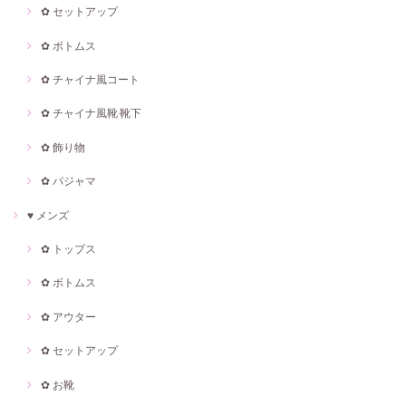
✿ セットアップ
✿ ボトムス
✿ チャイナ風コート
✿ チャイナ風靴·靴下
✿ 飾り物
✿ パジャマ
♥ メンズ
✿ トップス
✿ ボトムス
✿ アウター
✿ セットアップ
✿ お靴