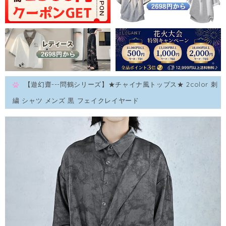
【遊幻齋---問鶴シリーズ】★チャイナ風トップス★ 2color 刺
繍 シャツ メンズ 黒 フェイクレイヤード