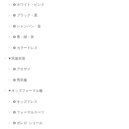
✿ ホワイト・ピンク
✿ ブラック・黒
✿ シャンパン・金
✿ 青・緑・灰
✿ カラードレス
♥ 民族衣装
✿ アオザイ
✿ 秀禾服
♥ キッズフォーマル服
✿ キッズドレス
✿ フォーマルスーツ
✿ ボレロ･ショール