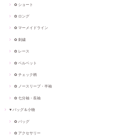
✿ ショート
✿ ロング
✿ マーメイドライン
✿ 刺繍
✿ レース
✿ ベルベット
✿ チェック柄
✿ ノースリープ・半袖
✿ 七分袖・長袖
♥ バッグ＆小物
✿ バッグ
✿ アクセサリー