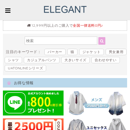
12,999円以上のご購入で
全国一律送料0円♪
注目のキーワード：
パーカー
猫
ジャケット
男女兼用
シャツ
カジュアルパンツ
大きいサイズ
合わせやすい
UATONLINEシリーズ
お得な情報