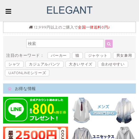
12,999円以上のご購入で
全国一律送料0円♪
注目のキーワード：
パーカー
猫
ジャケット
男女兼用
シャツ
カジュアルパンツ
大きいサイズ
合わせやすい
UATONLINEシリーズ
お得な情報