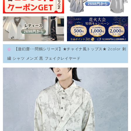
【遊幻齋---問鶴シリーズ】★チャイナ風トップス★ 2color 刺
繍 シャツ メンズ 黒 フェイクレイヤード