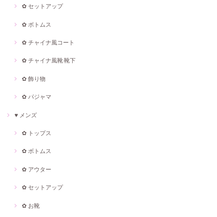
✿ セットアップ
✿ ボトムス
✿ チャイナ風コート
✿ チャイナ風靴·靴下
✿ 飾り物
✿ パジャマ
♥ メンズ
✿ トップス
✿ ボトムス
✿ アウター
✿ セットアップ
✿ お靴