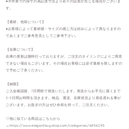
●手作業での採寸の為記述寸法より若干の誤差が生じる場合がございま
す。
【素材、色味について】
●お客様によって素材感・サイズの感じ方は好みによって異なりますの
であくまでご参考意見としてご参考下さい。
【在庫について】
在庫の更新は随時行っておりますが、ご注文のタイミングによりご用意
できない場合もございます。その場合お客様には必ず連絡を致しますの
で予めご了承ください。
【納期】
ご入金確認後、7日間程で発送いたします。発送からお手元に届くまで
3-5日間お時間を頂きます。検品、運送、在庫状況より発送遅れる事が
ございます。お急ぎの方はぜひ余裕を持って、ご注文ください。
♡他に似ている商品はこちらから
→
https://www.elegantbuyshop.com/categories/6856295