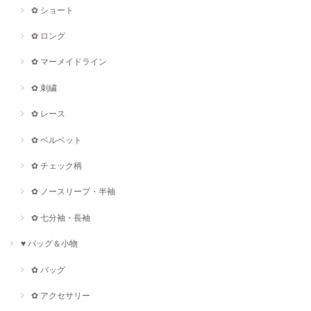
✿ ショート
✿ ロング
✿ マーメイドライン
✿ 刺繍
✿ レース
✿ ベルベット
✿ チェック柄
✿ ノースリープ・半袖
✿ 七分袖・長袖
♥ バッグ＆小物
✿ バッグ
✿ アクセサリー