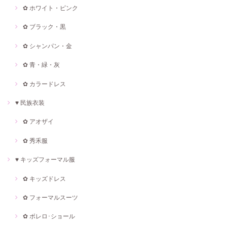
✿ ホワイト・ピンク
✿ ブラック・黒
✿ シャンパン・金
✿ 青・緑・灰
✿ カラードレス
♥ 民族衣装
✿ アオザイ
✿ 秀禾服
♥ キッズフォーマル服
✿ キッズドレス
✿ フォーマルスーツ
✿ ボレロ･ショール