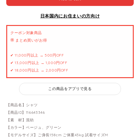
日本国内にお住まいの方向け
クーポン対象商品
🉐 まとめ買いがお得
✔ 11,000円以上 → 500円OFF
✔ 13,000円以上 → 1,000円OFF
✔ 18,000円以上 → 2,000円OFF
この商品をアプリで見る
【商品名】シャツ
【商品ID】116643346
【素 材】混紡
【カラー】ベージュ、グリーン
【モデルサイズ】ご身長158cm ご体重43kg 試着サイズM