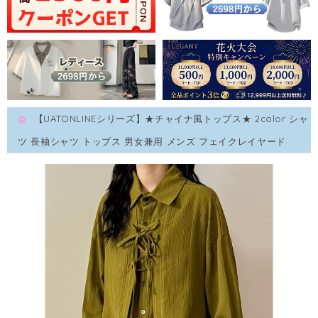
【UATONLINEシリーズ】★チャイナ風トップス★ 2color シャ
ツ 長袖シャツ トップス 男女兼用 メンズ フェイクレイヤード