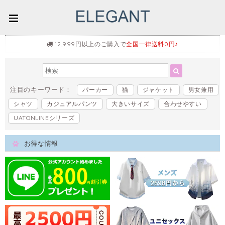
12,999円以上のご購入で
全国一律送料0円♪
注目のキーワード：
パーカー
猫
ジャケット
男女兼用
シャツ
カジュアルパンツ
大きいサイズ
合わせやすい
UATONLINEシリーズ
お得な情報