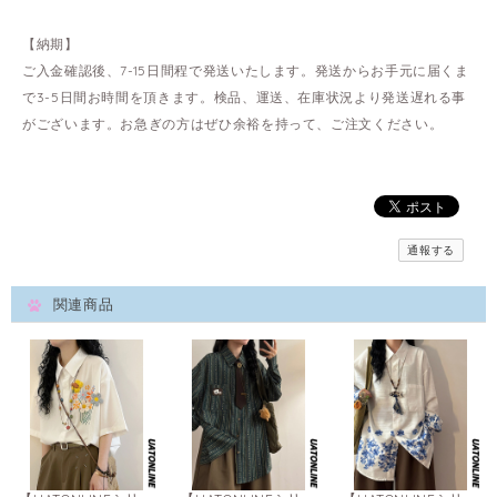
【納期】
ご入金確認後、7-15日間程で発送いたします。発送からお手元に届くま
で3-5日間お時間を頂きます。検品、運送、在庫状況より発送遅れる事
がございます。お急ぎの方はぜひ余裕を持って、ご注文ください。
通報する
関連商品