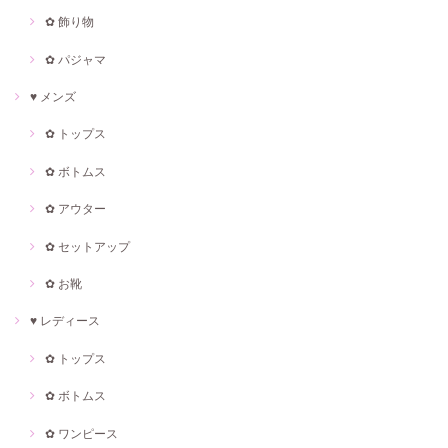
✿ 飾り物
✿ パジャマ
♥ メンズ
✿ トップス
✿ ボトムス
✿ アウター
✿ セットアップ
✿ お靴
♥ レディース
✿ トップス
✿ ボトムス
✿ ワンピース