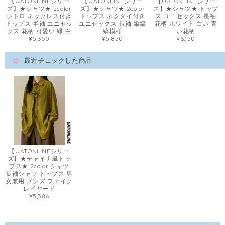
【UATONLINEシリー
【UATONLINEシリー
【UATONLINEシリー
ズ】★シャツ★ 2color
ズ】★シャツ★ 2color
ズ】★シャツ★ トップ
レトロ ネックレス付き
トップス ネクタイ付き
ス ユニセックス 長袖
トップス 半袖 ユニセッ
ユニセックス 長袖 縦縞
花柄 ホワイト 白い 青
クス 花柄 可愛い 緑 白
縞模様
い花柄
¥5,350
¥5,850
¥6,150
最近チェックした商品
【UATONLINEシリー
ズ】★チャイナ風トッ
プス★ 2color シャツ
長袖シャツ トップス 男
女兼用 メンズ フェイク
レイヤード
¥5,386