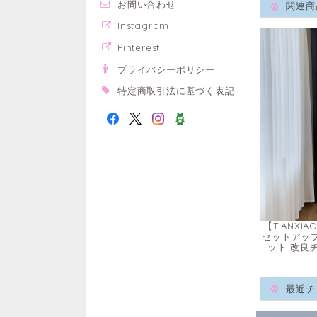
お問い合わせ
関連商
Instagram
Pinterest
プライバシーポリシー
特定商取引法に基づく表記
【TIANX
セットアップ
ット 改良
最近チ