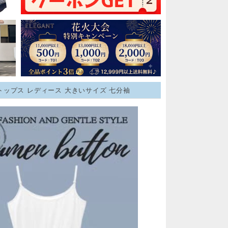
+トップス レディース 大きいサイズ 七分袖