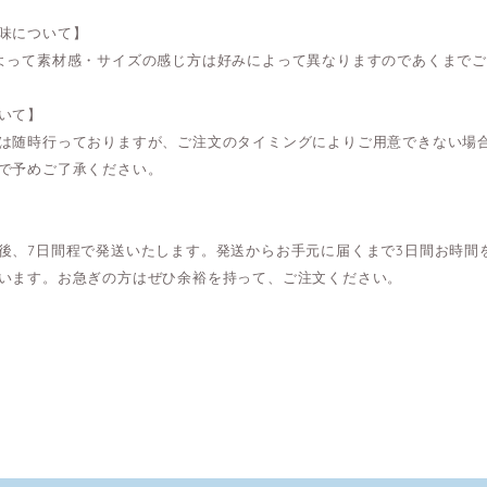
味について】
よって素材感・サイズの感じ方は好みによって異なりますのであくまで
いて】
は随時行っておりますが、ご注文のタイミングによりご用意できない場
で予めご了承ください。
後、7日間程で発送いたします。発送からお手元に届くまで3日間お時間
います。お急ぎの方はぜひ余裕を持って、ご注文ください。