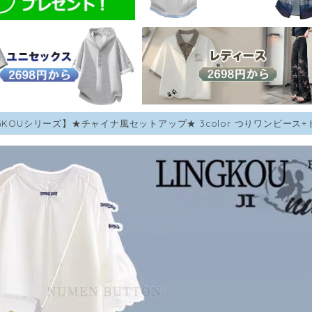
NGKOUシリーズ】★チャイナ風セットアップ★ 3color つりワンピース