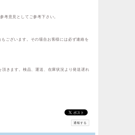
ご参考意見としてご参考下さい。
合もございます。その場合お客様には必ず連絡を
を頂きます。検品、運送、在庫状況より発送遅れ
通報する