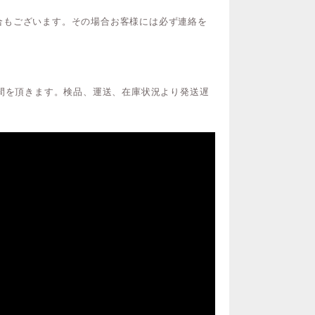
合もございます。その場合お客様には必ず連絡を
時間を頂きます。検品、運送、在庫状況より発送遅