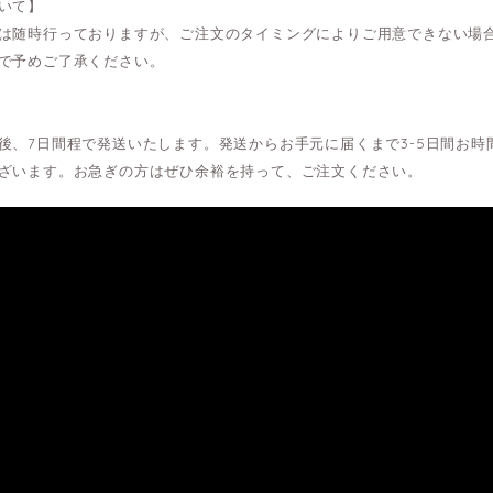
いて】
は随時行っておりますが、ご注文のタイミングによりご用意できない場
で予めご了承ください。
後、7日間程で発送いたします。発送からお手元に届くまで3-5日間お
ざいます。お急ぎの方はぜひ余裕を持って、ご注文ください。