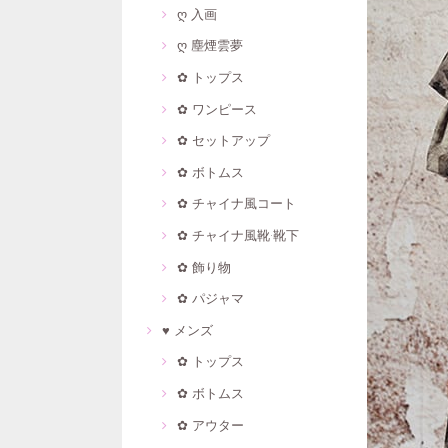
ღ 入画
ღ 塵煙雲夢
✿ トップス
✿ ワンピース
✿ セットアップ
✿ ボトムス
✿ チャイナ風コート
✿ チャイナ風靴·靴下
✿ 飾り物
✿ パジャマ
♥ メンズ
✿ トップス
✿ ボトムス
✿ アウター