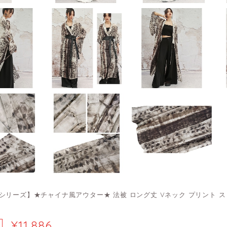
シリーズ】★チャイナ風アウター★ 法被 ロング丈 Vネック プリント ス
¥11,886