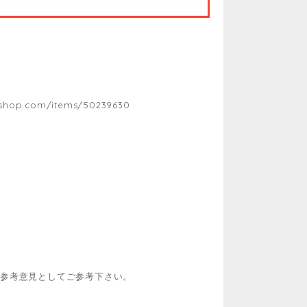
yshop.com/items/50239630
ご参考意見としてご参考下さい。