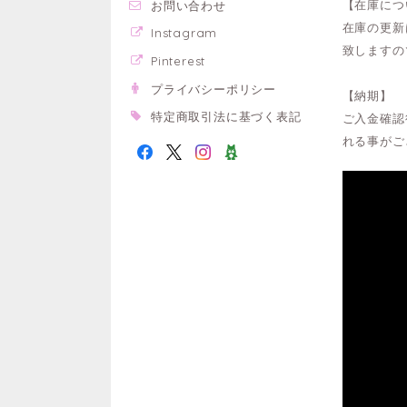
【在庫につ
お問い合わせ
在庫の更新
Instagram
致しますの
Pinterest
プライバシーポリシー
【納期】
特定商取引法に基づく表記
ご入金確認
れる事がご