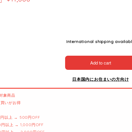
International shipping availab
Add to cart
日本国内にお住まいの方向け
対象商品
とめ買いがお得
00円以上 → 500円OFF
00円以上 → 1,000円OFF