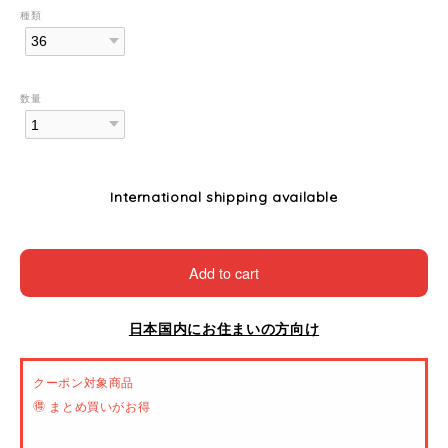
種類
数量
International shipping available
Add to cart
日本国内にお住まいの方向け
クーポン対象商品
🉐 まとめ買いがお得