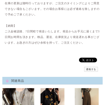
在庫の更新は随時行っておりますが、ご注文のタイミングによりご用意
できない場合もございます。その場合お客様には必ず連絡を致しますの
で予めご了承ください。
【納期】
ご入金確認後、7日間程で発送いたします。発送からお手元に届くまで3
日間お時間を頂きます。検品、運送、在庫状況より発送遅れる事がござ
います。お急ぎの方はぜひ余裕を持って、ご注文ください。
通報する
関連商品