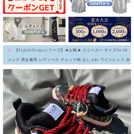
【StylishStrapsシリーズ】★お靴★ スニーカー サイズ36-48
メンズ 男女兼用 レディース チェック柄 おしゃれ ワインレッド 赤