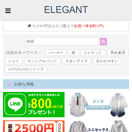
12,999円以上のご購入で
全国一律送料0円♪
注目のキーワード：
パーカー
猫
ジャケット
男女兼用
シャツ
カジュアルパンツ
大きいサイズ
合わせやすい
UATONLINEシリーズ
お得な情報