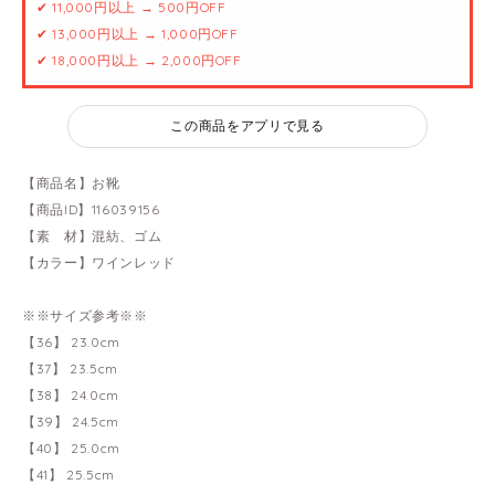
✔ 11,000円以上 → 500円OFF
✔ 13,000円以上 → 1,000円OFF
✔ 18,000円以上 → 2,000円OFF
この商品をアプリで見る
【商品名】お靴
【商品ID】116039156
【素 材】混紡、ゴム
【カラー】ワインレッド
※※サイズ参考※※
【36】 23.0cm
【37】 23.5cm
【38】 24.0cm
【39】 24.5cm
【40】 25.0cm
【41】 25.5cm