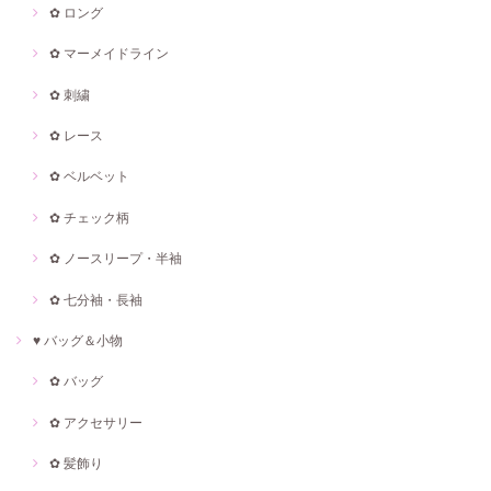
✿ ロング
✿ マーメイドライン
✿ 刺繍
✿ レース
✿ ベルベット
✿ チェック柄
✿ ノースリープ・半袖
✿ 七分袖・長袖
♥ バッグ＆小物
✿ バッグ
✿ アクセサリー
✿ 髪飾り