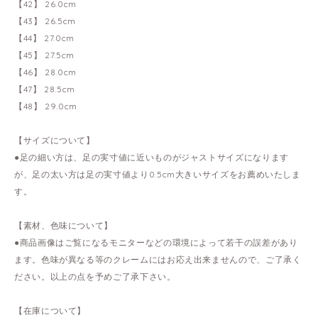
【42】 26.0cm
【43】 26.5cm
【44】 27.0cm
【45】 27.5cm
【46】 28.0cm
【47】 28.5cm
【48】 29.0cm
【サイズについて】
●足の細い方は、足の実寸値に近いものがジャストサイズになります
が、足の太い方は足の実寸値より0.5cm大きいサイズをお薦めいたしま
す。
【素材、色味について】
●商品画像はご覧になるモニターなどの環境によって若干の誤差があり
ます。色味が異なる等のクレームにはお応え出来ませんので、ご了承く
ださい。以上の点を予めご了承下さい。
【在庫について】