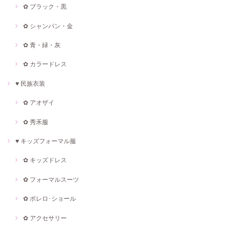
✿ ブラック・黒
✿ シャンパン・金
✿ 青・緑・灰
✿ カラードレス
♥ 民族衣装
✿ アオザイ
✿ 秀禾服
♥ キッズフォーマル服
✿ キッズドレス
✿ フォーマルスーツ
✿ ボレロ･ショール
✿ アクセサリー