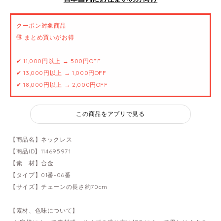
クーポン対象商品
🉐 まとめ買いがお得
✔ 11,000円以上 → 500円OFF
✔ 13,000円以上 → 1,000円OFF
✔ 18,000円以上 → 2,000円OFF
この商品をアプリで見る
【商品名】ネックレス
【商品ID】114695971
【素 材】合金
【タイプ】01番-06番
【サイズ】チェーンの長さ約70cm
【素材、色味について】