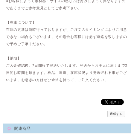
●お客様によって素材感・サイズの感じ方は好みによって異なりますの
であくまでご参考意見としてご参考下さい。
【在庫について】
在庫の更新は随時行っておりますが、ご注文のタイミングによりご用意
できない場合もございます。その場合お客様には必ず連絡を致しますの
で予めご了承ください。
【納期】
ご入金確認後、7日間程で発送いたします。発送からお手元に届くまで3
日間お時間を頂きます。検品、運送、在庫状況より発送遅れる事がござ
います。お急ぎの方はぜひ余裕を持って、ご注文ください。
通報する
関連商品