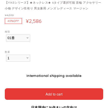
【YIKEシリーズ】★ネックレス★ 6タイプ選択可能 首輪 アクセサリー
小物 デザイン性有り 男女兼用 メンズ レディース マージャン
¥4,310
¥2,586
40%OFF
種類
数量
International shipping available
Add to cart
日本国内にお住まいの方向け