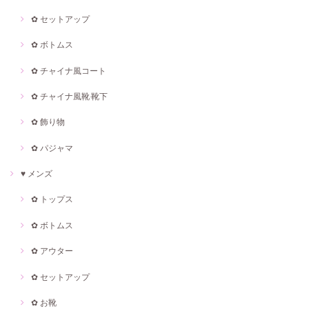
✿ セットアップ
✿ ボトムス
✿ チャイナ風コート
✿ チャイナ風靴·靴下
✿ 飾り物
✿ パジャマ
♥ メンズ
✿ トップス
✿ ボトムス
✿ アウター
✿ セットアップ
✿ お靴