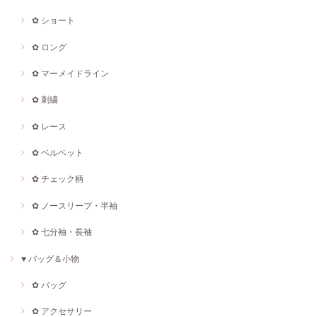
✿ ショート
✿ ロング
✿ マーメイドライン
✿ 刺繍
✿ レース
✿ ベルベット
✿ チェック柄
✿ ノースリープ・半袖
✿ 七分袖・長袖
♥ バッグ＆小物
✿ バッグ
✿ アクセサリー