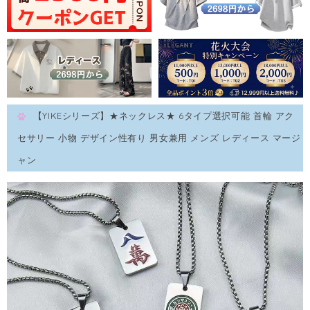
【YIKEシリーズ】★ネックレス★ 6タイプ選択可能 首輪 アク
セサリー 小物 デザイン性有り 男女兼用 メンズ レディース マージ
ャン