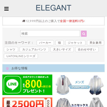
12,999円以上のご購入で
全国一律送料0円♪
注目のキーワード：
パーカー
猫
ジャケット
男女兼用
シャツ
カジュアルパンツ
大きいサイズ
合わせやすい
UATONLINEシリーズ
お得な情報