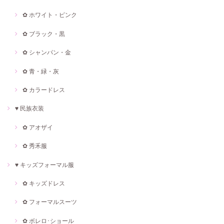
✿ ホワイト・ピンク
✿ ブラック・黒
✿ シャンパン・金
✿ 青・緑・灰
✿ カラードレス
♥ 民族衣装
✿ アオザイ
✿ 秀禾服
♥ キッズフォーマル服
✿ キッズドレス
✿ フォーマルスーツ
✿ ボレロ･ショール