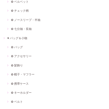
✿ ベルベット
✿ チェック柄
✿ ノースリープ・半袖
✿ 七分袖・長袖
♥ バッグ＆小物
✿ バッグ
✿ アクセサリー
✿ 髪飾り
✿ 帽子・マフラー
✿ 携帯ケース
✿ キーホルダー
✿ ベルト