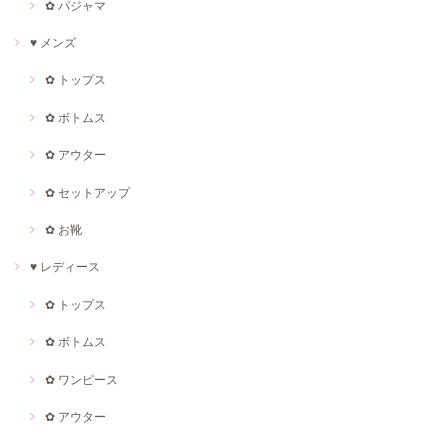
✿ パジャマ
♥ メンズ
✿ トップス
✿ ボトムス
✿ アウター
✿ セットアップ
✿ お靴
♥ レディース
✿ トップス
✿ ボトムス
✿ ワンピース
✿ アウター