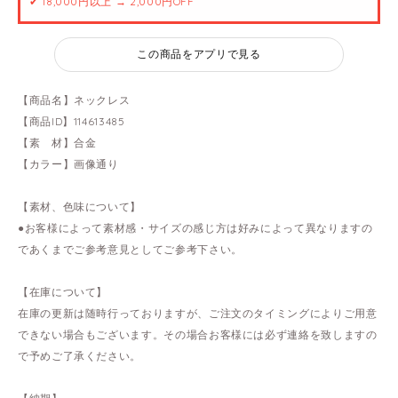
✔ 18,000円以上 → 2,000円OFF
この商品をアプリで見る
【商品名】ネックレス
【商品ID】114613485
【素 材】合金
【カラー】画像通り
【素材、色味について】
●お客様によって素材感・サイズの感じ方は好みによって異なりますの
であくまでご参考意見としてご参考下さい。
【在庫について】
在庫の更新は随時行っておりますが、ご注文のタイミングによりご用意
できない場合もございます。その場合お客様には必ず連絡を致しますの
で予めご了承ください。