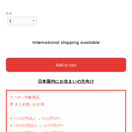
数量
International shipping available
Add to cart
日本国内にお住まいの方向け
クーポン対象商品
🉐 まとめ買いがお得
✔ 11,000円以上 → 500円OFF
✔ 13,000円以上 → 1,000円OFF