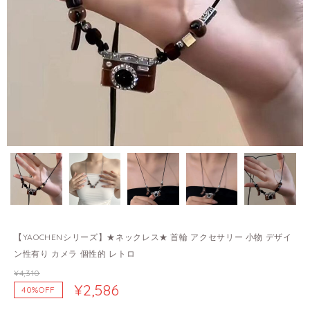
【YAOCHENシリーズ】★ネックレス★ 首輪 アクセサリー 小物 デザイ
ン性有り カメラ 個性的 レトロ
¥4,310
¥2,586
40%OFF