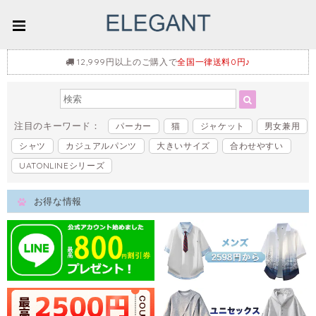
12,999円以上のご購入で
全国一律送料0円♪
注目のキーワード：
パーカー
猫
ジャケット
男女兼用
シャツ
カジュアルパンツ
大きいサイズ
合わせやすい
UATONLINEシリーズ
お得な情報