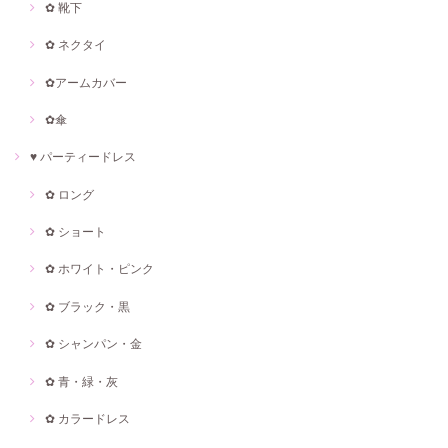
✿ 靴下
✿ ネクタイ
✿アームカバー
✿傘
♥ パーティードレス
✿ ロング
✿ ショート
✿ ホワイト・ピンク
✿ ブラック・黒
✿ シャンパン・金
✿ 青・緑・灰
✿ カラードレス