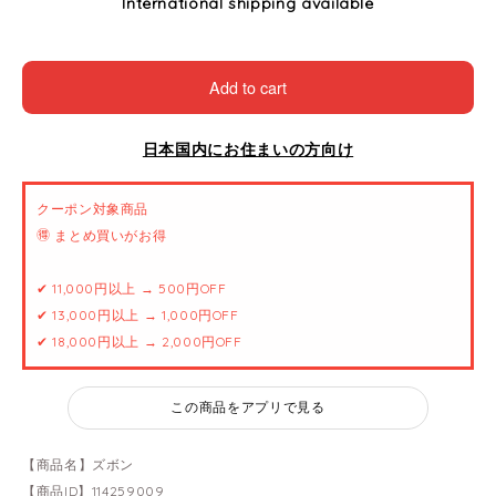
International shipping available
Add to cart
日本国内にお住まいの方向け
クーポン対象商品
🉐 まとめ買いがお得
✔ 11,000円以上 → 500円OFF
✔ 13,000円以上 → 1,000円OFF
✔ 18,000円以上 → 2,000円OFF
この商品をアプリで見る
【商品名】ズボン
【商品ID】114259009