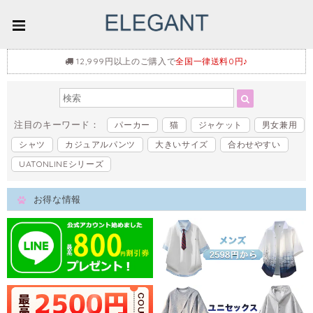
12,999円以上のご購入で
全国一律送料0円♪
注目のキーワード：
パーカー
猫
ジャケット
男女兼用
シャツ
カジュアルパンツ
大きいサイズ
合わせやすい
UATONLINEシリーズ
お得な情報