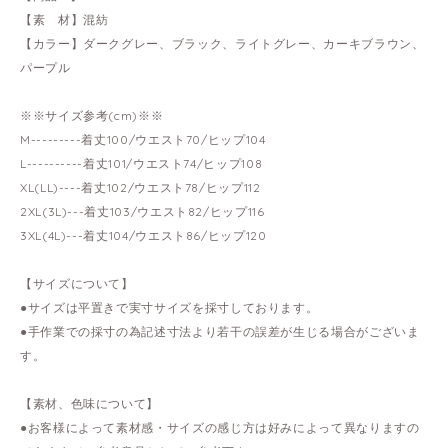
【素 材】混紡
【カラー】ダークグレー、ブラック、ライトグレー、カーキブラウン、
パープル
※※サイズ参考(cm)※※
M---------着丈100/ウエスト70/ヒップ104
L----------着丈101/ウエスト74/ヒップ108
XL(LL)----着丈102/ウエスト78/ヒップ112
2XL(3L)---着丈103/ウエスト82/ヒップ116
3XL(4L)---着丈104/ウエスト86/ヒップ120
【サイズについて】
●サイズは平置きで実寸サイズを採寸しております。
●手作業での採寸の為記述寸法より若干の誤差が生じる場合がございま
す。
【素材、色味について】
●お客様によって素材感・サイズの感じ方は好みによって異なりますの