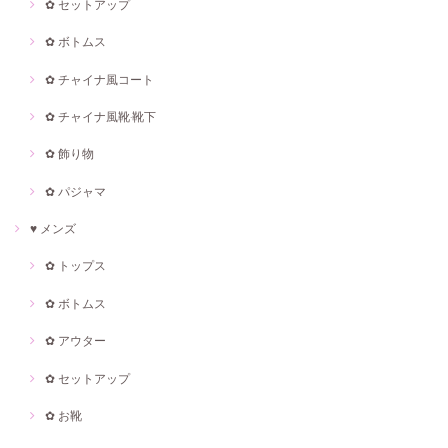
✿ セットアップ
✿ ボトムス
✿ チャイナ風コート
✿ チャイナ風靴·靴下
✿ 飾り物
✿ パジャマ
♥ メンズ
✿ トップス
✿ ボトムス
✿ アウター
✿ セットアップ
✿ お靴