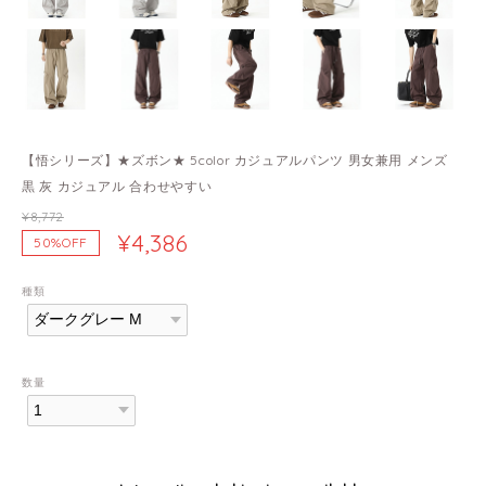
【悟シリーズ】★ズボン★ 5color カジュアルパンツ 男女兼用 メンズ
黒 灰 カジュアル 合わせやすい
¥8,772
¥4,386
50%OFF
種類
数量