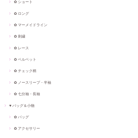
✿ ショート
✿ ロング
✿ マーメイドライン
✿ 刺繍
✿ レース
✿ ベルベット
✿ チェック柄
✿ ノースリープ・半袖
✿ 七分袖・長袖
♥ バッグ＆小物
✿ バッグ
✿ アクセサリー