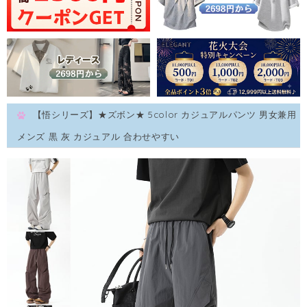
【悟シリーズ】★ズボン★ 5color カジュアルパンツ 男女兼用
メンズ 黒 灰 カジュアル 合わせやすい