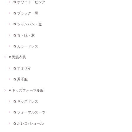
✿ ホワイト・ピンク
✿ ブラック・黒
✿ シャンパン・金
✿ 青・緑・灰
✿ カラードレス
♥ 民族衣装
✿ アオザイ
✿ 秀禾服
♥ キッズフォーマル服
✿ キッズドレス
✿ フォーマルスーツ
✿ ボレロ･ショール