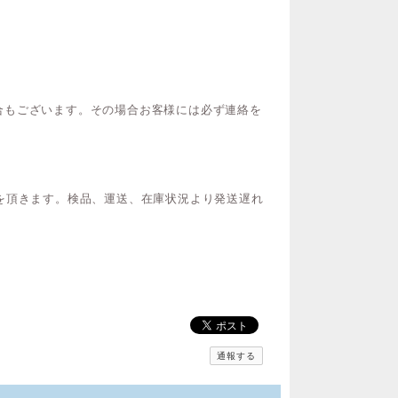
合もございます。その場合お客様には必ず連絡を
を頂きます。検品、運送、在庫状況より発送遅れ
通報する