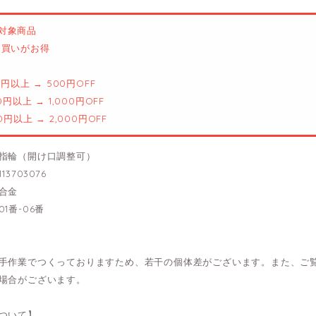
対象商品
とめ買いがお得
00円以上 → 500円OFF
00円以上 → 1,000円OFF
00円以上 → 2,000円OFF
指輪（開け口調整可）
13703076
合金
1番-06番
手作業でつくっておりますため、若干の個体差がございます。また、ご
場合がございます。
ついて】