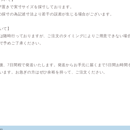
平置きで実寸サイズを採寸しております。
の採寸の為記述寸法より若干の誤差が生じる場合がございます。
いて】
は随時行っておりますが、ご注文のタイミングによりご用意できない場
で予めご了承ください。
後、7日間程で発送いたします。発送からお手元に届くまで3日間お時間
います。お急ぎの方はぜひ余裕を持って、ご注文ください。