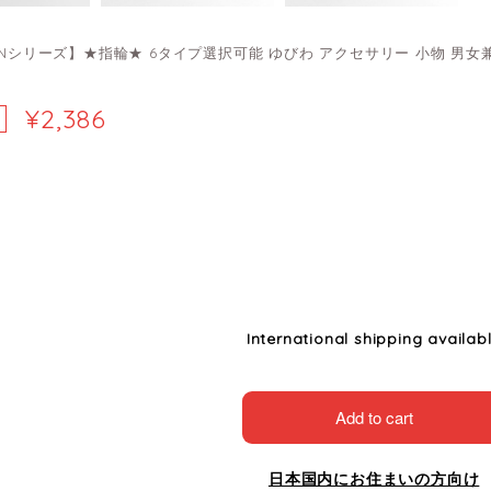
HENシリーズ】★指輪★ 6タイプ選択可能 ゆびわ アクセサリー 小物 男女
¥2,386
International shipping availab
Add to cart
日本国内にお住まいの方向け