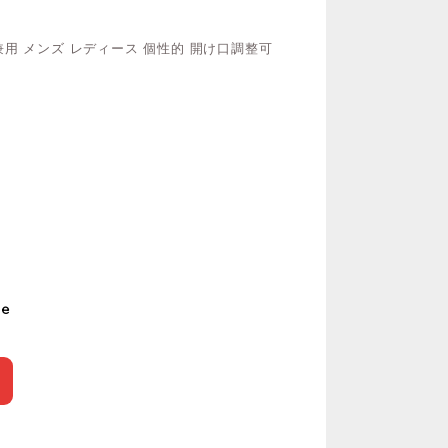
兼用 メンズ レディース 個性的 開け口調整可
le