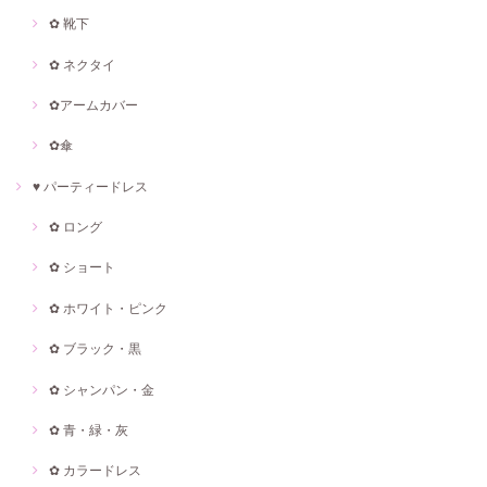
✿ 靴下
✿ ネクタイ
✿アームカバー
✿傘
♥ パーティードレス
✿ ロング
✿ ショート
✿ ホワイト・ピンク
✿ ブラック・黒
✿ シャンパン・金
✿ 青・緑・灰
✿ カラードレス