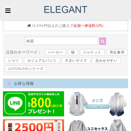
12,999円以上のご購入で
全国一律送料0円♪
注目のキーワード：
パーカー
猫
ジャケット
男女兼用
シャツ
カジュアルパンツ
大きいサイズ
合わせやすい
UATONLINEシリーズ
お得な情報