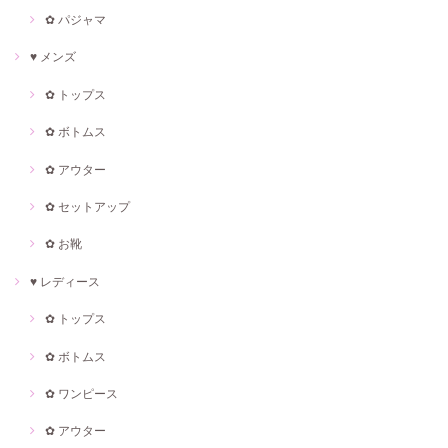
✿ パジャマ
♥ メンズ
✿ トップス
✿ ボトムス
✿ アウター
✿ セットアップ
✿ お靴
♥ レディース
✿ トップス
✿ ボトムス
✿ ワンピース
✿ アウター