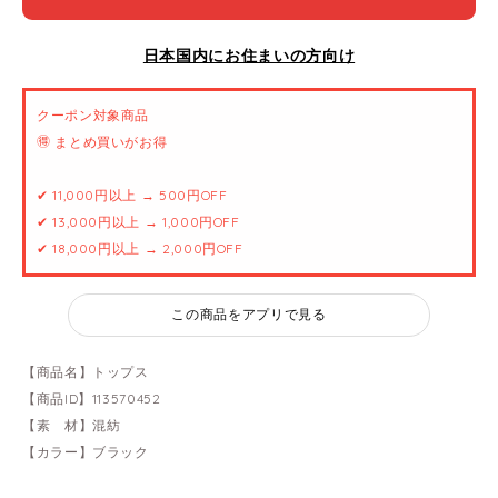
日本国内にお住まいの方向け
クーポン対象商品
🉐 まとめ買いがお得
✔ 11,000円以上 → 500円OFF
✔ 13,000円以上 → 1,000円OFF
✔ 18,000円以上 → 2,000円OFF
この商品をアプリで見る
【商品名】トップス
【商品ID】113570452
【素 材】混紡
【カラー】ブラック