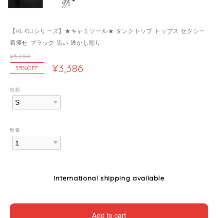
【KLIOUシリーズ】★キャミソール★ タンクトップ トップス セクシー
着痩せ ブラック 黒い 透かし彫り
¥5,209
¥3,386
35%OFF
種類
数量
International shipping available
Add to cart