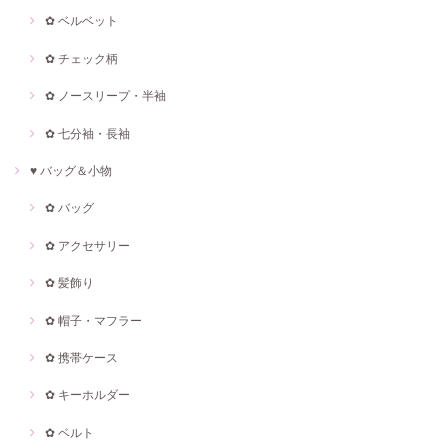
✿ ベルベット
✿ チェック柄
✿ ノースリープ・半袖
✿ 七分袖・長袖
♥ バッグ＆小物
✿ バッグ
✿ アクセサリー
✿ 髪飾り
✿ 帽子・マフラー
✿ 携帯ケース
✿ キーホルダー
✿ ベルト