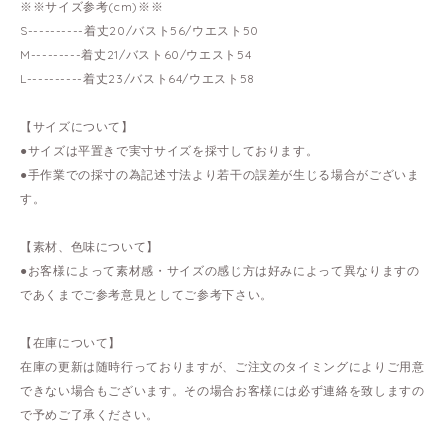
※※サイズ参考(cm)※※
S----------着丈20/バスト56/ウエスト50
M---------着丈21/バスト60/ウエスト54
L----------着丈23/バスト64/ウエスト58
【サイズについて】
●サイズは平置きで実寸サイズを採寸しております。
●手作業での採寸の為記述寸法より若干の誤差が生じる場合がございま
す。
【素材、色味について】
●お客様によって素材感・サイズの感じ方は好みによって異なりますの
であくまでご参考意見としてご参考下さい。
【在庫について】
在庫の更新は随時行っておりますが、ご注文のタイミングによりご用意
できない場合もございます。その場合お客様には必ず連絡を致しますの
で予めご了承ください。