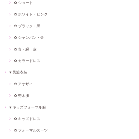
✿ ショート
✿ ホワイト・ピンク
✿ ブラック・黒
✿ シャンパン・金
✿ 青・緑・灰
✿ カラードレス
♥ 民族衣装
✿ アオザイ
✿ 秀禾服
♥ キッズフォーマル服
✿ キッズドレス
✿ フォーマルスーツ