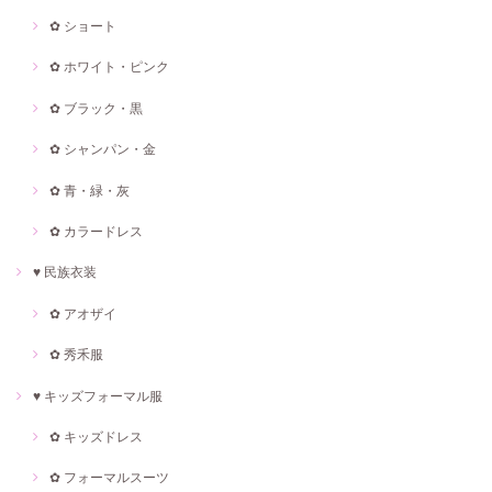
✿ ショート
✿ ホワイト・ピンク
✿ ブラック・黒
✿ シャンパン・金
✿ 青・緑・灰
✿ カラードレス
♥ 民族衣装
✿ アオザイ
✿ 秀禾服
♥ キッズフォーマル服
✿ キッズドレス
✿ フォーマルスーツ