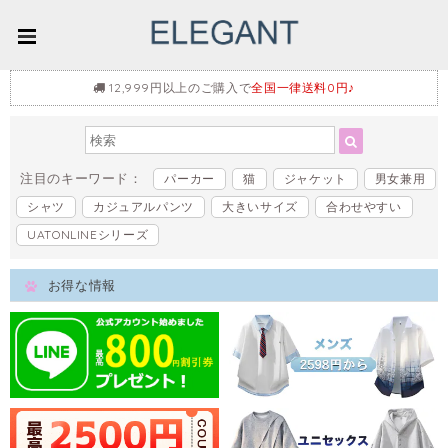
12,999円以上のご購入で
全国一律送料0円♪
注目のキーワード：
パーカー
猫
ジャケット
男女兼用
シャツ
カジュアルパンツ
大きいサイズ
合わせやすい
UATONLINEシリーズ
お得な情報