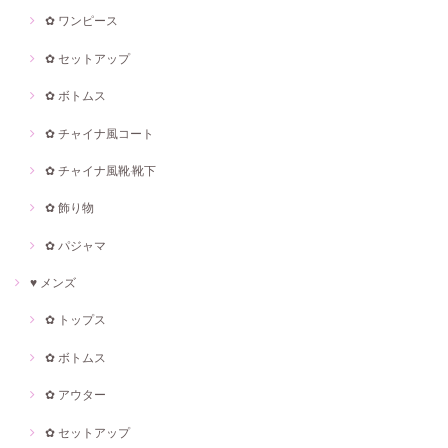
✿ ワンピース
✿ セットアップ
✿ ボトムス
✿ チャイナ風コート
✿ チャイナ風靴·靴下
✿ 飾り物
✿ パジャマ
♥ メンズ
✿ トップス
✿ ボトムス
✿ アウター
✿ セットアップ