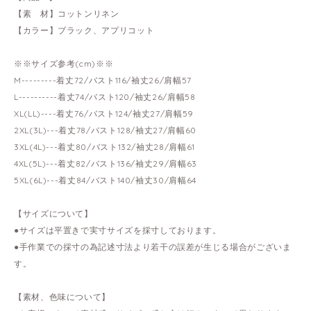
【素 材】コットンリネン
【カラー】ブラック、アプリコット
※※サイズ参考(cm)※※
M---------着丈72/バスト116/袖丈26/肩幅57
L----------着丈74/バスト120/袖丈26/肩幅58
XL(LL)----着丈76/バスト124/袖丈27/肩幅59
2XL(3L)---着丈78/バスト128/袖丈27/肩幅60
3XL(4L)---着丈80/バスト132/袖丈28/肩幅61
4XL(5L)---着丈82/バスト136/袖丈29/肩幅63
5XL(6L)---着丈84/バスト140/袖丈30/肩幅64
【サイズについて】
●サイズは平置きで実寸サイズを採寸しております。
●手作業での採寸の為記述寸法より若干の誤差が生じる場合がございま
す。
【素材、色味について】