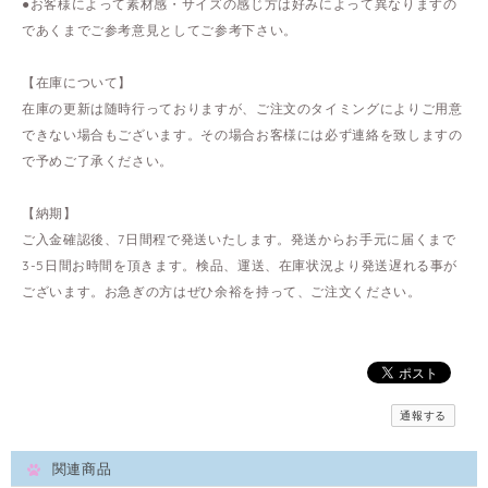
●お客様によって素材感・サイズの感じ方は好みによって異なりますの
であくまでご参考意見としてご参考下さい。
【在庫について】
在庫の更新は随時行っておりますが、ご注文のタイミングによりご用意
できない場合もございます。その場合お客様には必ず連絡を致しますの
で予めご了承ください。
【納期】
ご入金確認後、7日間程で発送いたします。発送からお手元に届くまで
3-5日間お時間を頂きます。検品、運送、在庫状況より発送遅れる事が
ございます。お急ぎの方はぜひ余裕を持って、ご注文ください。
通報する
関連商品