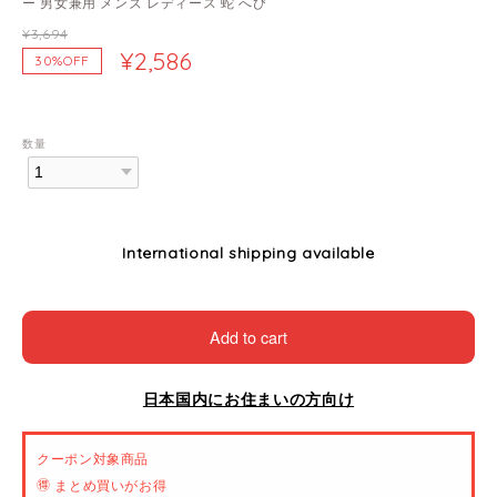
ー 男女兼用 メンズ レディース 蛇 へび
¥3,694
¥2,586
30%OFF
数量
International shipping available
Add to cart
日本国内にお住まいの方向け
クーポン対象商品
🉐 まとめ買いがお得