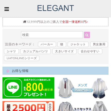
12,999円以上のご購入で
全国一律送料0円♪
注目のキーワード：
パーカー
猫
ジャケット
男女兼用
シャツ
カジュアルパンツ
大きいサイズ
合わせやすい
UATONLINEシリーズ
お得な情報