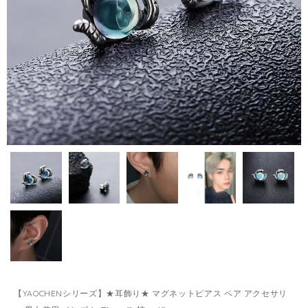
【YAOCHENシリーズ】★耳飾り★ マグネットピアス ペア アクセサリ