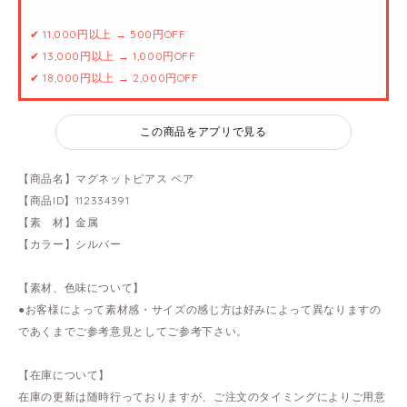
✔ 11,000円以上 → 500円OFF
✔ 13,000円以上 → 1,000円OFF
✔ 18,000円以上 → 2,000円OFF
この商品をアプリで見る
【商品名】マグネットピアス ペア
【商品ID】112334391
【素 材】金属
【カラー】シルバー
【素材、色味について】
●お客様によって素材感・サイズの感じ方は好みによって異なりますの
であくまでご参考意見としてご参考下さい。
【在庫について】
在庫の更新は随時行っておりますが、ご注文のタイミングによりご用意