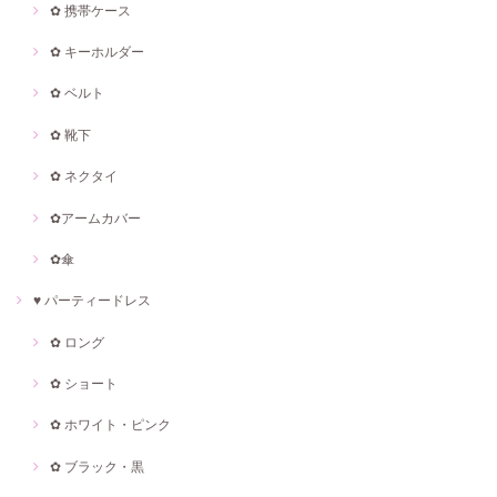
✿ 携帯ケース
✿ キーホルダー
✿ ベルト
✿ 靴下
✿ ネクタイ
✿アームカバー
✿傘
♥ パーティードレス
✿ ロング
✿ ショート
✿ ホワイト・ピンク
✿ ブラック・黒