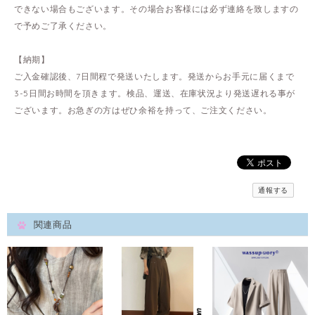
できない場合もございます。その場合お客様には必ず連絡を致しますの
で予めご了承ください。
【納期】
ご入金確認後、7日間程で発送いたします。発送からお手元に届くまで
3-5日間お時間を頂きます。検品、運送、在庫状況より発送遅れる事が
ございます。お急ぎの方はぜひ余裕を持って、ご注文ください。
通報する
関連商品