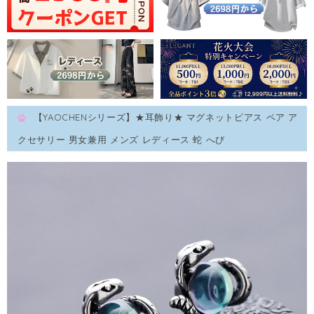
【YAOCHENシリーズ】★耳飾り★ マグネットピアス ペア ア
クセサリー 男女兼用 メンズ レディース 蛇 へび