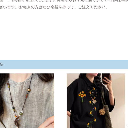
ざいます。お急ぎの方はぜひ余裕を持って、ご注文ください。
品