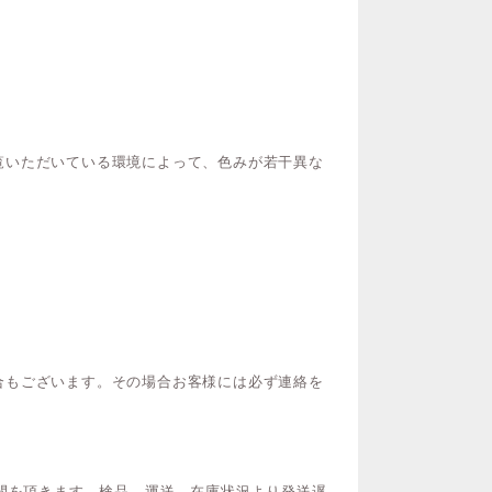
覧いただいている環境によって、色みが若干異な
合もございます。その場合お客様には必ず連絡を
時間を頂きます。検品、運送、在庫状況より発送遅