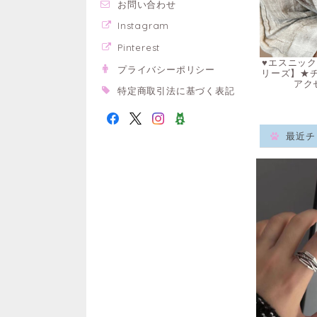
お問い合わせ
Instagram
Pinterest
♥エスニック
プライバシーポリシー
リーズ】★
アク
特定商取引法に基づく表記
最近チ