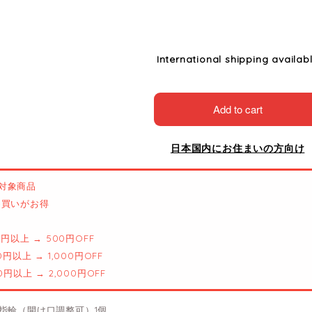
International shipping availab
Add to cart
日本国内にお住まいの方向け
対象商品
とめ買いがお得
00円以上 → 500円OFF
00円以上 → 1,000円OFF
00円以上 → 2,000円OFF
指輪（開け口調整可）1個