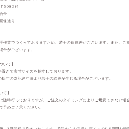
11508091
合金
画像通り
手作業でつくっておりますため、若干の個体差がございます。また、ご
場合がございます。
ついて】
平置きで実寸サイズを採寸しております。
の採寸の為記述寸法より若干の誤差が生じる場合がございます。
いて】
は随時行っておりますが、ご注文のタイミングによりご用意できない場
で予めご了承ください。
後、7日間程で発送いたします。発送からお手元に届くまで3-5日間お