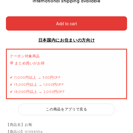
International shipping available
Add to cart
日本国内にお住まいの方向け
クーポン対象商品
🉐 まとめ買いがお得
✔ 11,000円以上 → 500円OFF
✔ 13,000円以上 → 1,000円OFF
✔ 18,000円以上 → 2,000円OFF
この商品をアプリで見る
【商品名】お靴
【商品ID】111398556