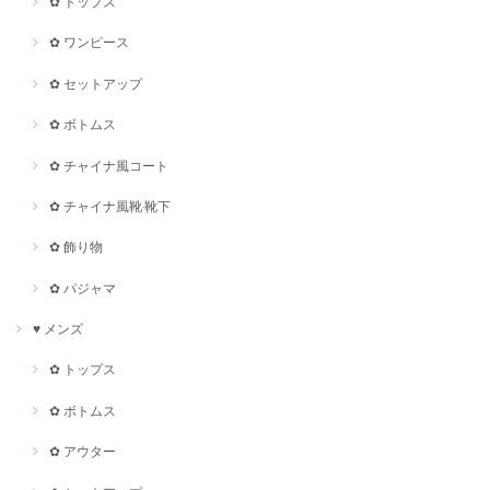
✿ トップス
✿ ワンピース
✿ セットアップ
✿ ボトムス
✿ チャイナ風コート
✿ チャイナ風靴·靴下
✿ 飾り物
✿ パジャマ
♥ メンズ
✿ トップス
✿ ボトムス
✿ アウター