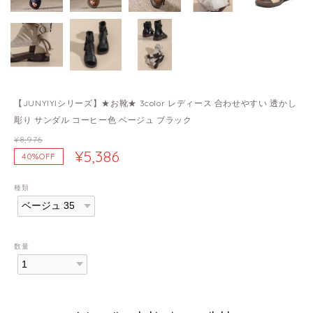
【JUNYIYIシリーズ】★お靴★ 3color レディース 合わせやすい 透かし
彫り サンダル コーヒー色 ベージュ ブラック
¥8,976
¥5,386
40%OFF
種類
数量