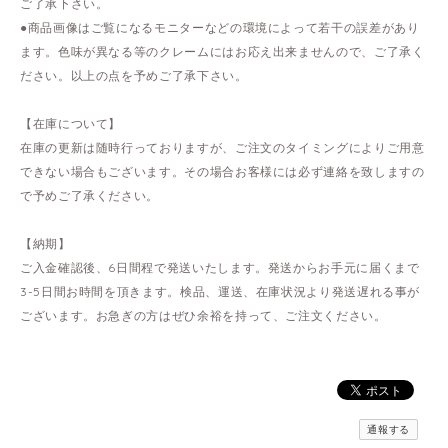
ご了承下さい。
●商品画像はご覧になるモニターなどの環境によって若干の誤差があり
ます。色味が異なる等のクレームにはお応え出来ませんので、ご了承く
ださい。以上の点を予めご了承下さい。
【在庫について】
在庫の更新は随時行っておりますが、ご注文のタイミングによりご用意
できない場合もございます。その場合お客様には必ず連絡を致しますの
で予めご了承ください。
【納期】
ご入金確認後、6日間程で発送いたします。発送からお手元に届くまで
3-5日間お時間を頂きます。検品、運送、在庫状況より発送遅れる事が
ございます。お急ぎの方はぜひ余裕を持って、ご注文ください。
通報する