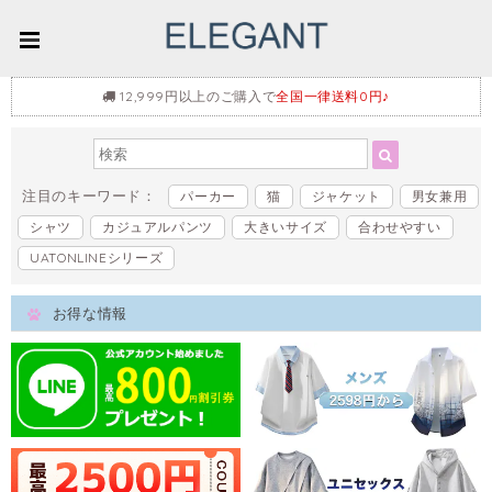
12,999円以上のご購入で
全国一律送料0円♪
注目のキーワード：
パーカー
猫
ジャケット
男女兼用
シャツ
カジュアルパンツ
大きいサイズ
合わせやすい
UATONLINEシリーズ
お得な情報