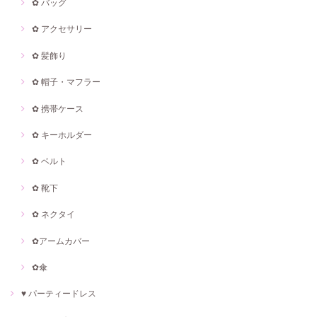
✿ バッグ
✿ アクセサリー
✿ 髪飾り
✿ 帽子・マフラー
✿ 携帯ケース
✿ キーホルダー
✿ ベルト
✿ 靴下
✿ ネクタイ
✿アームカバー
✿傘
♥ パーティードレス