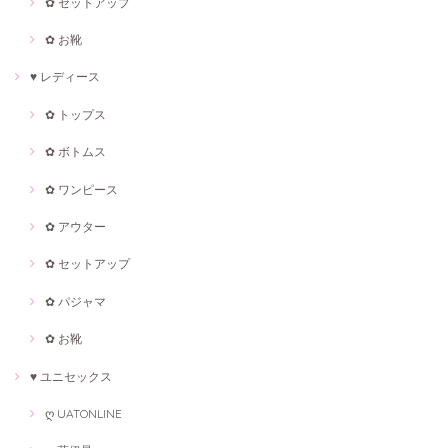
✿ セットアップ
✿ お靴
♥ レディース
✿ トップス
✿ ボトムス
✿ ワンピース
✿ アウター
✿ セットアップ
✿ パジャマ
✿ お靴
♥ ユニセックス
ღ UATONLINE