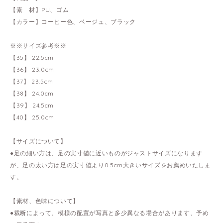
【素 材】PU、ゴム
【カラー】コーヒー色、ベージュ、ブラック
※※サイズ参考※※
【35】 22.5cm
【36】 23.0cm
【37】 23.5cm
【38】 24.0cm
【39】 24.5cm
【40】 25.0cm
【サイズについて】
●足の細い方は、足の実寸値に近いものがジャストサイズになります
が、足の太い方は足の実寸値より0.5cm大きいサイズをお薦めいたしま
す。
【素材、色味について】
●裁断によって、模様の配置が写真と多少異なる場合があります、予め