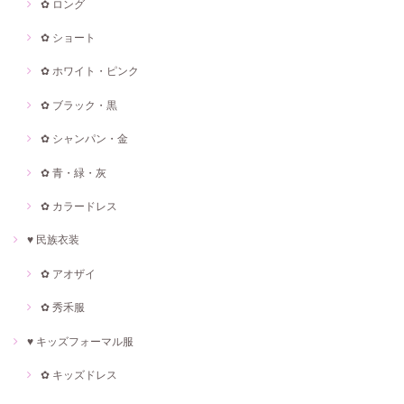
✿ ロング
✿ ショート
✿ ホワイト・ピンク
✿ ブラック・黒
✿ シャンパン・金
✿ 青・緑・灰
✿ カラードレス
♥ 民族衣装
✿ アオザイ
✿ 秀禾服
♥ キッズフォーマル服
✿ キッズドレス