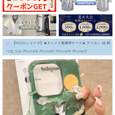
【MZGNシリーズ】★チャイナ風携帯ケース★ アイホン 緑 鶴
つる ツル iPhone16 iPhone15 iPhone14 iPhone13