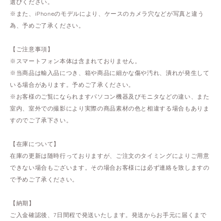
選びください。
※また、iPhoneのモデルにより、ケースのカメラ穴などが写真と違う
為、予めご了承ください。
【ご注意事項】
※スマートフォン本体は含まれておりません。
※当商品は輸入品につき、箱や商品に細かな傷や汚れ、潰れが発生して
いる場合があります。予めご了承ください。
※お客様のご覧になられますパソコン機器及びモニタなどの違い、また
室内、室外での撮影により実際の商品素材の色と相違する場合もありま
すのでご了承下さい。
【在庫について】
在庫の更新は随時行っておりますが、ご注文のタイミングによりご用意
できない場合もございます。その場合お客様には必ず連絡を致しますの
で予めご了承ください。
【納期】
ご入金確認後、7日間程で発送いたします。発送からお手元に届くまで