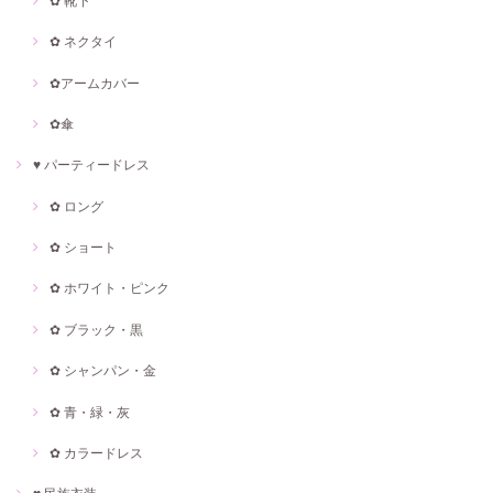
✿ 靴下
✿ ネクタイ
✿アームカバー
✿傘
♥ パーティードレス
✿ ロング
✿ ショート
✿ ホワイト・ピンク
✿ ブラック・黒
✿ シャンパン・金
✿ 青・緑・灰
✿ カラードレス