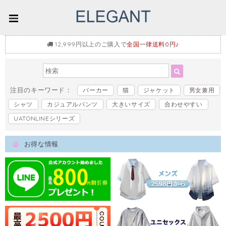
12,999円以上のご購入で
全国一律送料0円♪
注目のキーワード：
パーカー
猫
ジャケット
男女兼用
シャツ
カジュアルパンツ
大きいサイズ
合わせやすい
UATONLINEシリーズ
お得な情報