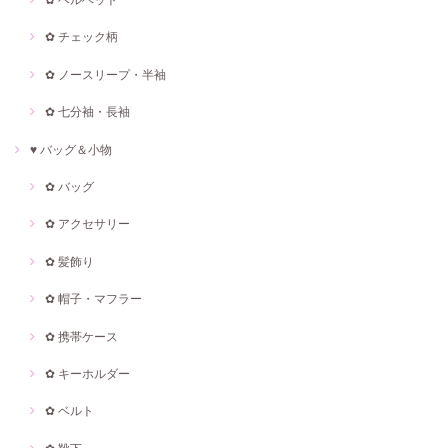
✿ チェック柄
✿ ノースリープ・半袖
✿ 七分袖・長袖
♥ バッグ＆小物
✿ バッグ
✿ アクセサリー
✿ 髪飾り
✿ 帽子・マフラー
✿ 携帯ケース
✿ キーホルダー
✿ ベルト