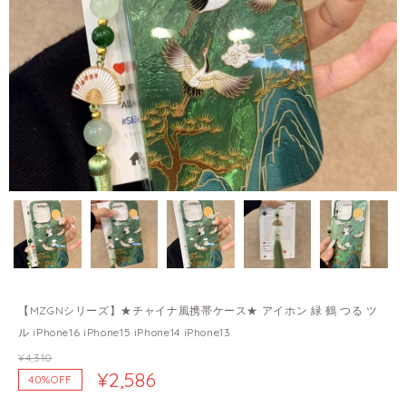
【MZGNシリーズ】★チャイナ風携帯ケース★ アイホン 緑 鶴 つる ツ
ル iPhone16 iPhone15 iPhone14 iPhone13
¥4,310
¥2,586
40%OFF