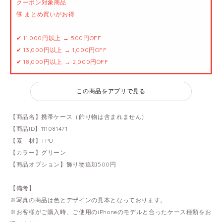
クーポン対象商品
🉐 まとめ買いがお得
✔ 11,000円以上 → 500円OFF
✔ 13,000円以上 → 1,000円OFF
✔ 18,000円以上 → 2,000円OFF
この商品をアプリで見る
【商品名】携帯ケース（飾り物は含まれません）
【商品ID】111081471
【素 材】TPU
【カラー】グリーン
【商品オプション】飾り物追加500円
【備考】
※写真の商品は色とデザインの見本となっております。
※お客様がご購入時、ご使用のiPhoneのモデルと合ったケース種類をお