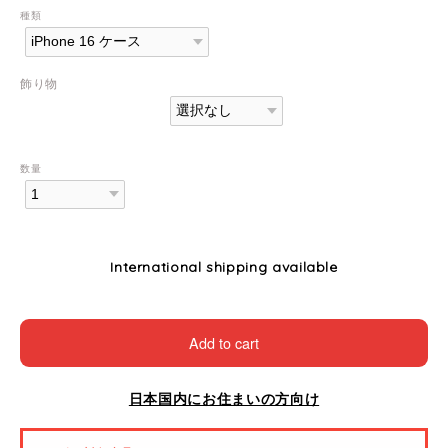
種類
飾り物
数量
International shipping available
Add to cart
日本国内にお住まいの方向け