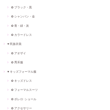
✿ ブラック・黒
✿ シャンパン・金
✿ 青・緑・灰
✿ カラードレス
♥ 民族衣装
✿ アオザイ
✿ 秀禾服
♥ キッズフォーマル服
✿ キッズドレス
✿ フォーマルスーツ
✿ ボレロ･ショール
✿ アクセサリー