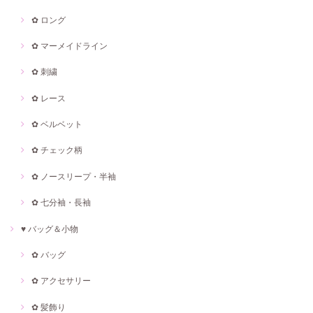
✿ ロング
✿ マーメイドライン
✿ 刺繍
✿ レース
✿ ベルベット
✿ チェック柄
✿ ノースリープ・半袖
✿ 七分袖・長袖
♥ バッグ＆小物
✿ バッグ
✿ アクセサリー
✿ 髪飾り