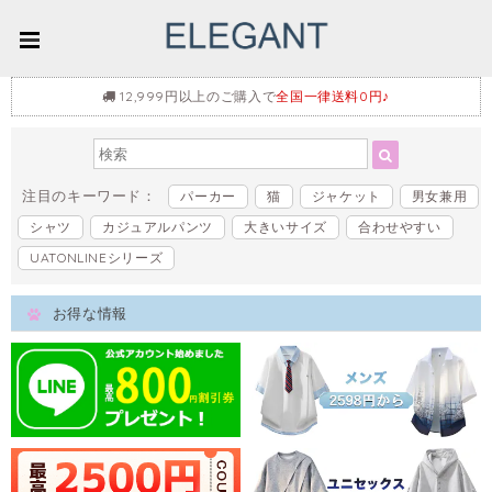
12,999円以上のご購入で
全国一律送料0円♪
注目のキーワード：
パーカー
猫
ジャケット
男女兼用
シャツ
カジュアルパンツ
大きいサイズ
合わせやすい
UATONLINEシリーズ
お得な情報