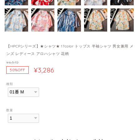
【HPCPシリーズ】★シャツ★ 17color トップス 半袖シャツ 男女兼用 メ
ンズ レディース アロハシャツ 花柄
¥6,572
¥3,286
50%OFF
種類
数量