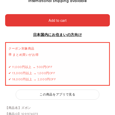
International shipping available
Add to cart
日本国内にお住まいの方向け
クーポン対象商品
🉐 まとめ買いがお得
✔ 11,000円以上 → 500円OFF
✔ 13,000円以上 → 1,000円OFF
✔ 18,000円以上 → 2,000円OFF
この商品をアプリで見る
【商品名】ズボン
【商品ID】109974073