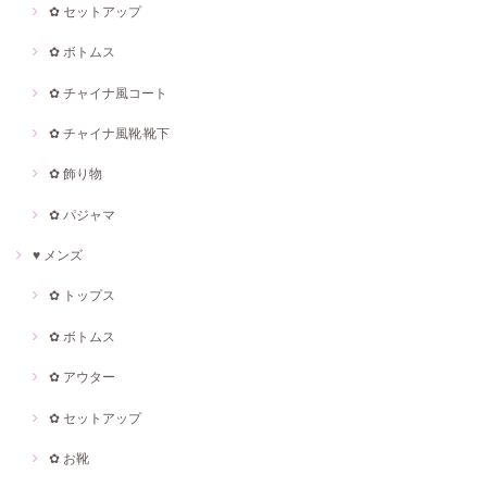
✿ セットアップ
✿ ボトムス
✿ チャイナ風コート
✿ チャイナ風靴·靴下
✿ 飾り物
✿ パジャマ
♥ メンズ
✿ トップス
✿ ボトムス
✿ アウター
✿ セットアップ
✿ お靴