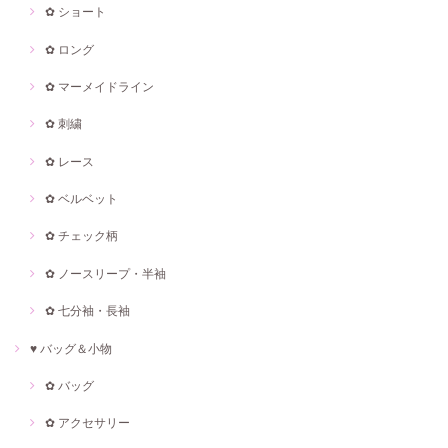
✿ ショート
✿ ロング
✿ マーメイドライン
✿ 刺繍
✿ レース
✿ ベルベット
✿ チェック柄
✿ ノースリープ・半袖
✿ 七分袖・長袖
♥ バッグ＆小物
✿ バッグ
✿ アクセサリー