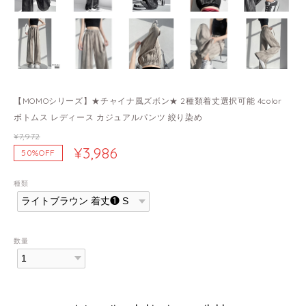
【MOMOシリーズ】★チャイナ風ズボン★ 2種類着丈選択可能 4color
ボトムス レディース カジュアルパンツ 絞り染め
¥7,972
¥3,986
50%OFF
種類
数量