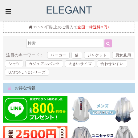
12,999円以上のご購入で
全国一律送料0円♪
注目のキーワード：
パーカー
猫
ジャケット
男女兼用
シャツ
カジュアルパンツ
大きいサイズ
合わせやすい
UATONLINEシリーズ
お得な情報