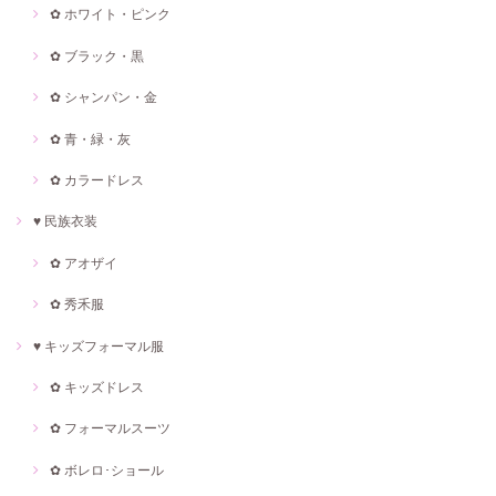
✿ ホワイト・ピンク
✿ ブラック・黒
✿ シャンパン・金
✿ 青・緑・灰
✿ カラードレス
♥ 民族衣装
✿ アオザイ
✿ 秀禾服
♥ キッズフォーマル服
✿ キッズドレス
✿ フォーマルスーツ
✿ ボレロ･ショール