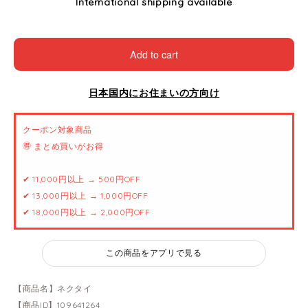
International shipping available
Add to cart
日本国内にお住まいの方向け
クーポン対象商品
🉐 まとめ買いがお得
✔ 11,000円以上 → 500円OFF
✔ 13,000円以上 → 1,000円OFF
✔ 18,000円以上 → 2,000円OFF
この商品をアプリで見る
【商品名】ネクタイ
【商品ID】109641264