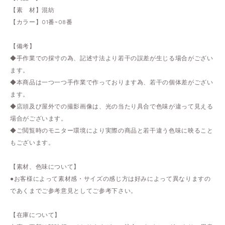
【素 材】混紡
【カラー】01番~08番
【備考】
◆手作業での採寸の為、記述寸法より若干の誤差が生じる場合がござい
ます。
◆本商品は一つ一つ手作業で作っております為、若干の個体差がござい
ます。
◆店頭及び屋外での撮影画像は、光の当たり具合で色味が違って見える
場合がございます。
◆ご閲覧時のモニター環境により実際の商品と若干違う色味に映ること
もございます。
【素材、色味について】
●お客様によって素材感・サイズの感じ方は好みによって異なりますの
であくまでご参考意見としてご参考下さい。
【在庫について】