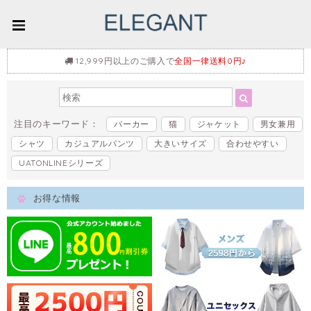
12,999円以上のご購入で
全国一律送料0円♪
注目のキーワード：
パーカー
猫
ジャケット
男女兼用
シャツ
カジュアルパンツ
大きいサイズ
合わせやすい
UATONLINEシリーズ
お得な情報