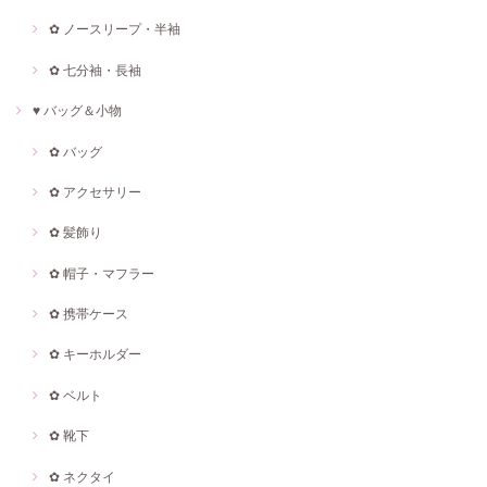
✿ ノースリープ・半袖
✿ 七分袖・長袖
♥ バッグ＆小物
✿ バッグ
✿ アクセサリー
✿ 髪飾り
✿ 帽子・マフラー
✿ 携帯ケース
✿ キーホルダー
✿ ベルト
✿ 靴下
✿ ネクタイ