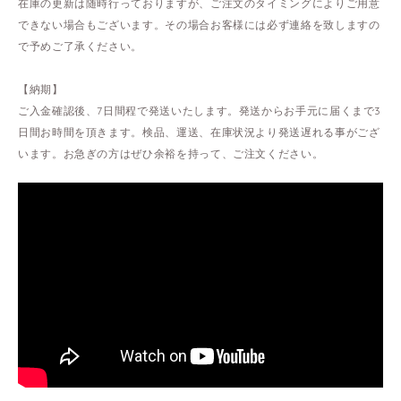
在庫の更新は随時行っておりますが、ご注文のタイミングによりご用意
できない場合もございます。その場合お客様には必ず連絡を致しますの
で予めご了承ください。
【納期】
ご入金確認後、7日間程で発送いたします。発送からお手元に届くまで3
日間お時間を頂きます。検品、運送、在庫状況より発送遅れる事がござ
います。お急ぎの方はぜひ余裕を持って、ご注文ください。