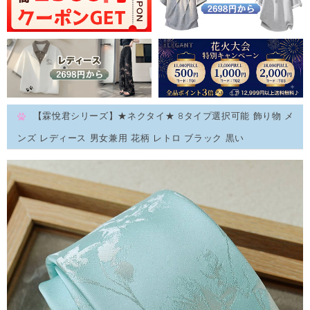
【霖悅君シリーズ】★ネクタイ★ 8タイプ選択可能 飾り物 メ
ンズ レディース 男女兼用 花柄 レトロ ブラック 黒い