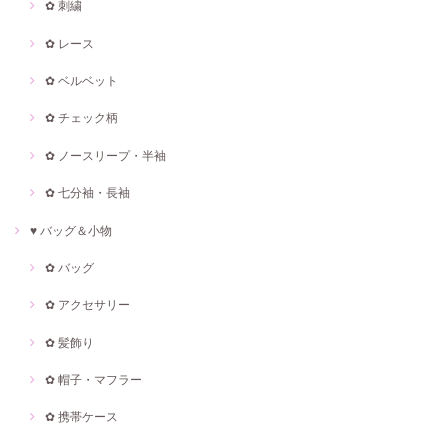
✿ 刺繍
✿ レース
✿ ベルベット
✿ チェック柄
✿ ノースリープ・半袖
✿ 七分袖・長袖
♥ バッグ＆小物
✿ バッグ
✿ アクセサリー
✿ 髪飾り
✿ 帽子・マフラー
✿ 携帯ケース