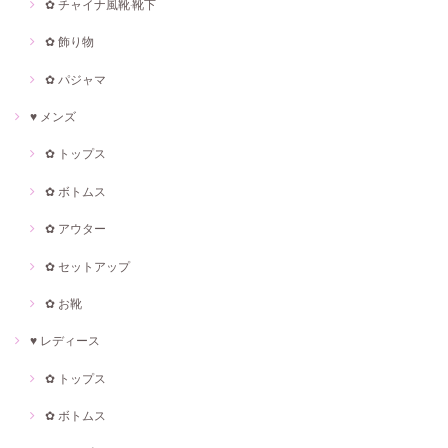
✿ チャイナ風靴·靴下
✿ 飾り物
✿ パジャマ
♥ メンズ
✿ トップス
✿ ボトムス
✿ アウター
✿ セットアップ
✿ お靴
♥ レディース
✿ トップス
✿ ボトムス