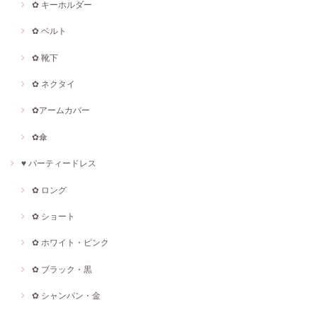
✿ キーホルダー
✿ ベルト
✿ 靴下
✿ ネクタイ
✿アームカバー
✿傘
♥ パーティードレス
✿ ロング
✿ ショート
✿ ホワイト・ピンク
✿ ブラック・黒
✿ シャンパン・金