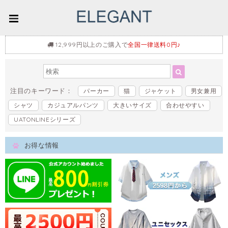
12,999円以上のご購入で
全国一律送料0円♪
注目のキーワード：
パーカー
猫
ジャケット
男女兼用
シャツ
カジュアルパンツ
大きいサイズ
合わせやすい
UATONLINEシリーズ
お得な情報