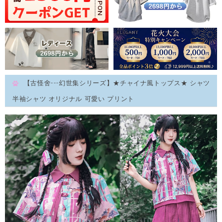
【古怪舍---幻世集シリーズ】★チャイナ風トップス★ シャツ
半袖シャツ オリジナル 可愛い プリント