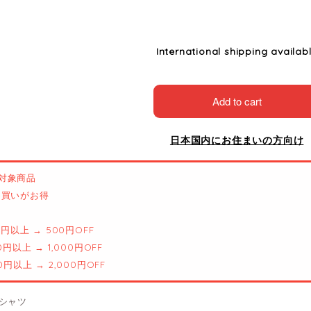
International shipping availab
Add to cart
日本国内にお住まいの方向け
対象商品
とめ買いがお得
00円以上 → 500円OFF
00円以上 → 1,000円OFF
00円以上 → 2,000円OFF
シャツ