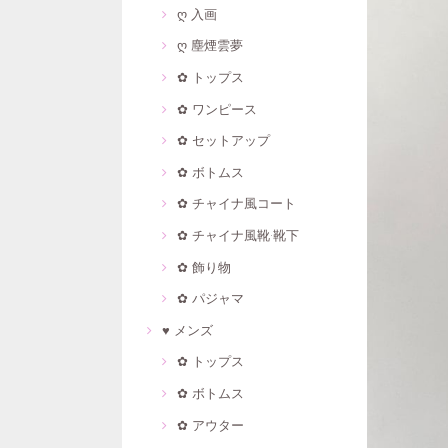
ღ 入画
ღ 塵煙雲夢
✿ トップス
✿ ワンピース
✿ セットアップ
✿ ボトムス
✿ チャイナ風コート
✿ チャイナ風靴·靴下
✿ 飾り物
✿ パジャマ
♥ メンズ
✿ トップス
✿ ボトムス
✿ アウター