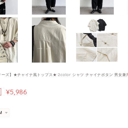
リーズ】★チャイナ風トップス★ 2color シャツ チャイナボタン 男女
¥5,986