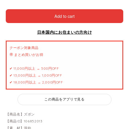
Add to cart
日本国内にお住まいの方向け
クーポン対象商品
🉐 まとめ買いがお得
✔ 11,000円以上 → 500円OFF
✔ 13,000円以上 → 1,000円OFF
✔ 18,000円以上 → 2,000円OFF
この商品をアプリで見る
【商品名】ズボン
【商品ID】106852013
【素 材】混紡