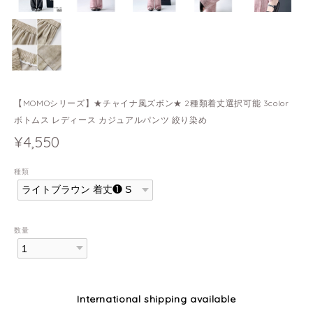
【MOMOシリーズ】★チャイナ風ズボン★ 2種類着丈選択可能 3color
ボトムス レディース カジュアルパンツ 絞り染め
¥4,550
種類
数量
International shipping available