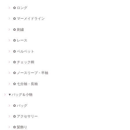
✿ ロング
✿ マーメイドライン
✿ 刺繍
✿ レース
✿ ベルベット
✿ チェック柄
✿ ノースリープ・半袖
✿ 七分袖・長袖
♥ バッグ＆小物
✿ バッグ
✿ アクセサリー
✿ 髪飾り