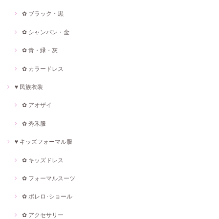
✿ ブラック・黒
✿ シャンパン・金
✿ 青・緑・灰
✿ カラードレス
♥ 民族衣装
✿ アオザイ
✿ 秀禾服
♥ キッズフォーマル服
✿ キッズドレス
✿ フォーマルスーツ
✿ ボレロ･ショール
✿ アクセサリー