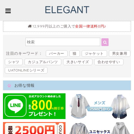
12,999円以上のご購入で
全国一律送料0円♪
注目のキーワード：
パーカー
猫
ジャケット
男女兼用
シャツ
カジュアルパンツ
大きいサイズ
合わせやすい
UATONLINEシリーズ
お得な情報