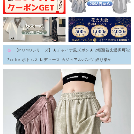
【MOMOシリーズ】★チャイナ風ズボン★ 2種類着丈選択可能
3color ボトムス レディース カジュアルパンツ 絞り染め