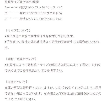
※※サイズ参考(cm)※※
S----------着丈120/バスト76/ウエスト60
M---------着丈122/バスト80/ウエスト64
L----------着丈124/バスト84/ウエスト68
【サイズについて】
●サイズは平置きで実寸サイズを採寸しております。
●手作業での採寸の為記述寸法より若干の誤差が生じる場合がございま
す。
【素材、色味について】
●お客様によって素材感・サイズの感じ方は好みによって異なりますの
であくまでご参考意見としてご参考下さい。
【在庫について】
在庫の更新は随時行っておりますが、ご注文のタイミングによりご用意
できない場合もございます。その場合お客様には必ず連絡を致しますの
で予めご了承ください。