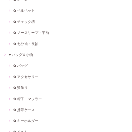
✿ ベルベット
✿ チェック柄
✿ ノースリープ・半袖
✿ 七分袖・長袖
♥ バッグ＆小物
✿ バッグ
✿ アクセサリー
✿ 髪飾り
✿ 帽子・マフラー
✿ 携帯ケース
✿ キーホルダー
✿ ベルト