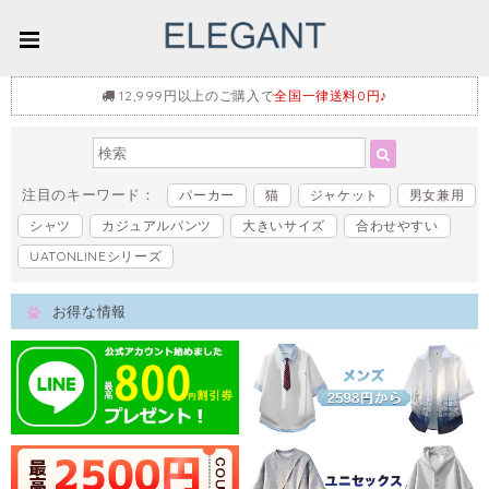
12,999円以上のご購入で
全国一律送料0円♪
注目のキーワード：
パーカー
猫
ジャケット
男女兼用
シャツ
カジュアルパンツ
大きいサイズ
合わせやすい
UATONLINEシリーズ
お得な情報