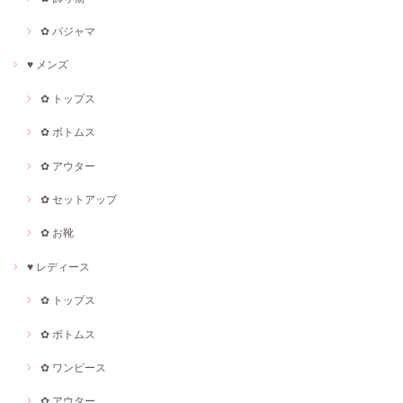
✿ パジャマ
♥ メンズ
✿ トップス
✿ ボトムス
✿ アウター
✿ セットアップ
✿ お靴
♥ レディース
✿ トップス
✿ ボトムス
✿ ワンピース
✿ アウター