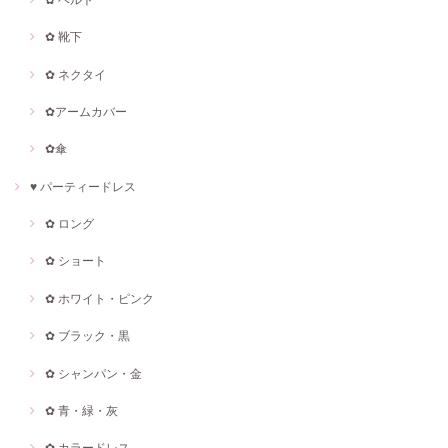
✿ 靴下
✿ ネクタイ
✿アームカバー
✿傘
♥ パーティードレス
✿ ロング
✿ ショート
✿ ホワイト・ピンク
✿ ブラック・黒
✿ シャンパン・金
✿ 青・緑・灰
✿ カラードレス