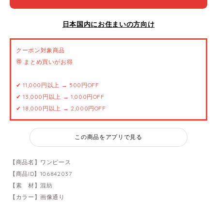
日本国内にお住まいの方向け
クーポン対象商品
🉐 まとめ買いがお得
✔ 11,000円以上 → 500円OFF
✔ 13,000円以上 → 1,000円OFF
✔ 18,000円以上 → 2,000円OFF
この商品をアプリで見る
【商品名】ワンピース
【商品ID】106842037
【素 材】混紡
【カラー】画像通り