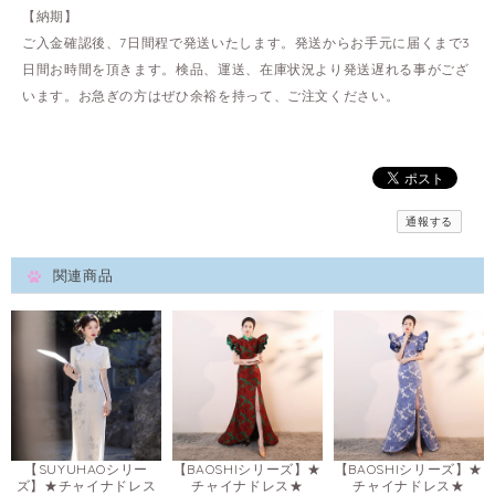
【納期】
ご入金確認後、7日間程で発送いたします。発送からお手元に届くまで3
日間お時間を頂きます。検品、運送、在庫状況より発送遅れる事がござ
います。お急ぎの方はぜひ余裕を持って、ご注文ください。
通報する
関連商品
【SUYUHAOシリー
【BAOSHIシリーズ】★
【BAOSHIシリーズ】★
ズ】★チャイナドレス
チャイナドレス★
チャイナドレス★