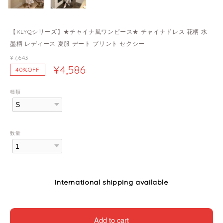
【KLYQシリーズ】★チャイナ風ワンピース★ チャイナドレス 花柄 水
墨柄 レディース 夏服 デート プリント セクシー
¥7,643
¥4,586
40%OFF
種類
数量
International shipping available
Add to cart