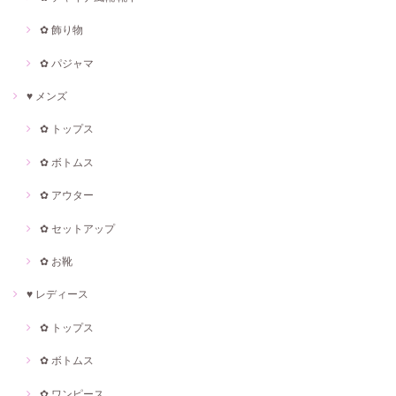
✿ 飾り物
✿ パジャマ
♥ メンズ
✿ トップス
✿ ボトムス
✿ アウター
✿ セットアップ
✿ お靴
♥ レディース
✿ トップス
✿ ボトムス
✿ ワンピース