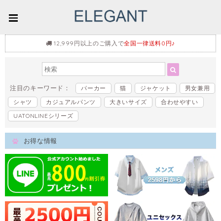
12,999円以上のご購入で
全国一律送料0円♪
注目のキーワード：
パーカー
猫
ジャケット
男女兼用
シャツ
カジュアルパンツ
大きいサイズ
合わせやすい
UATONLINEシリーズ
お得な情報