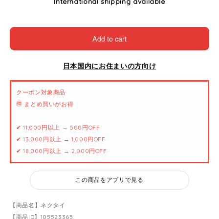
International shipping available
Add to cart
日本国内にお住まいの方向け
クーポン対象商品
🉐 まとめ買いがお得
✔ 11,000円以上 → 500円OFF
✔ 13,000円以上 → 1,000円OFF
✔ 18,000円以上 → 2,000円OFF
この商品をアプリで見る
【商品名】ネクタイ
【商品ID】105523365