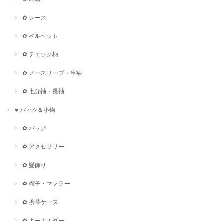
✿ レース
✿ ベルベット
✿ チェック柄
✿ ノースリープ・半袖
✿ 七分袖・長袖
♥ バッグ＆小物
✿ バッグ
✿ アクセサリー
✿ 髪飾り
✿ 帽子・マフラー
✿ 携帯ケース
✿ キーホルダー