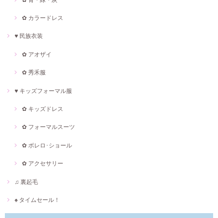
✿ カラードレス
♥ 民族衣装
✿ アオザイ
✿ 秀禾服
♥ キッズフォーマル服
✿ キッズドレス
✿ フォーマルスーツ
✿ ボレロ･ショール
✿ アクセサリー
♫ 裏起毛
♠ タイムセール！