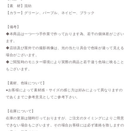
【素 材】混紡
【カラー】グリーン、パープル、ネイビー、ブラック
【備考】
◆本商品は一つ一つ手作業で作っております為、若干の個体差がござい
ます。
◆店頭及び屋外での撮影画像は、光の当たり具合で色味が違って見える
場合がございます。
◆ご閲覧時のモニター環境により実際の商品と若干違う色味に映ること
もございます。
【素材、色味について】
●お客様によって素材感・サイズの感じ方は好みによって異なりますの
であくまでご参考意見としてご参考下さい。
【在庫について】
在庫の更新は随時行っておりますが、ご注文のタイミングによりご用意
できない場合もございます。その場合お客様には必ず連絡を致しますの