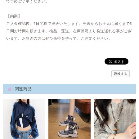
で予めご了承ください。
【納期】
ご入金確認後、7日間程で発送いたします。発送からお手元に届くまで3
日間お時間を頂きます。検品、運送、在庫状況より発送遅れる事がござ
います。お急ぎの方はぜひ余裕を持って、ご注文ください。
通報する
関連商品