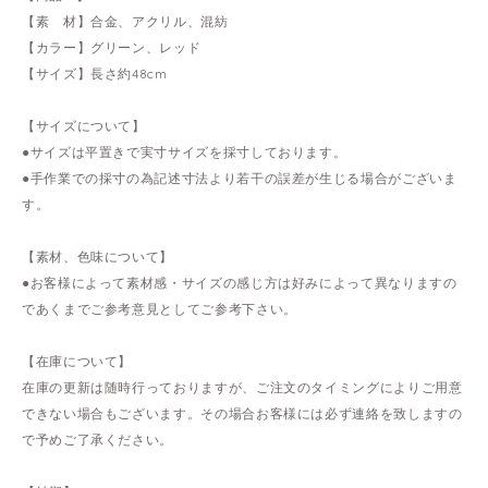
【素 材】合金、アクリル、混紡
【カラー】グリーン、レッド
【サイズ】長さ約48cm
【サイズについて】
●サイズは平置きで実寸サイズを採寸しております。
●手作業での採寸の為記述寸法より若干の誤差が生じる場合がございま
す。
【素材、色味について】
●お客様によって素材感・サイズの感じ方は好みによって異なりますの
であくまでご参考意見としてご参考下さい。
【在庫について】
在庫の更新は随時行っておりますが、ご注文のタイミングによりご用意
できない場合もございます。その場合お客様には必ず連絡を致しますの
で予めご了承ください。