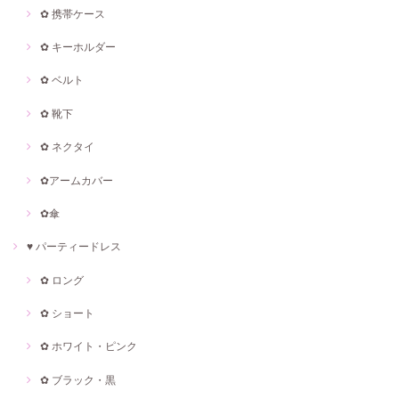
✿ 携帯ケース
✿ キーホルダー
✿ ベルト
✿ 靴下
✿ ネクタイ
✿アームカバー
✿傘
♥ パーティードレス
✿ ロング
✿ ショート
✿ ホワイト・ピンク
✿ ブラック・黒