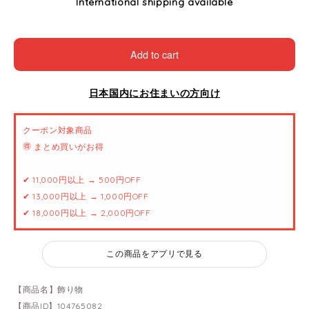
International shipping available
Add to cart
日本国内にお住まいの方向け
クーポン対象商品
🉐 まとめ買いがお得
✔ 11,000円以上 → 500円OFF
✔ 13,000円以上 → 1,000円OFF
✔ 18,000円以上 → 2,000円OFF
この商品をアプリで見る
【商品名】飾り物
【商品ID】104765082