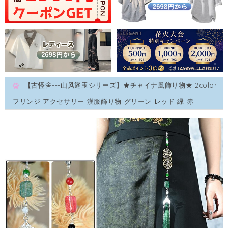
【古怪舍---山风逐玉シリーズ】★チャイナ風飾り物★ 2color
フリンジ アクセサリー 漢服飾り物 グリーン レッド 緑 赤