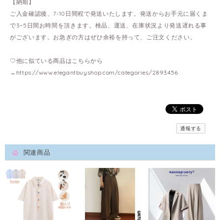
【納期】
ご入金確認後、7-10日間程で発送いたします。発送からお手元に届くま
で3~5日間お時間を頂きます。検品、運送、在庫状況より発送遅れる事
がございます。お急ぎの方はぜひ余裕を持って、ご注文ください。
♡他に似ている商品はこちらから
→
https://www.elegantbuyshop.com/categories/2893456
通報する
関連商品