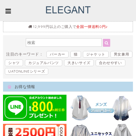
12,999円以上のご購入で
全国一律送料0円♪
注目のキーワード：
パーカー
猫
ジャケット
男女兼用
シャツ
カジュアルパンツ
大きいサイズ
合わせやすい
UATONLINEシリーズ
お得な情報