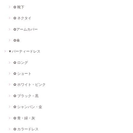
✿ 靴下
✿ ネクタイ
✿アームカバー
✿傘
♥ パーティードレス
✿ ロング
✿ ショート
✿ ホワイト・ピンク
✿ ブラック・黒
✿ シャンパン・金
✿ 青・緑・灰
✿ カラードレス