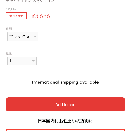
チャイナボタン 大きいサイズ
¥6,143
¥3,686
40%OFF
種類
数量
International shipping available
Add to cart
日本国内にお住まいの方向け