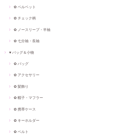
✿ ベルベット
✿ チェック柄
✿ ノースリープ・半袖
✿ 七分袖・長袖
♥ バッグ＆小物
✿ バッグ
✿ アクセサリー
✿ 髪飾り
✿ 帽子・マフラー
✿ 携帯ケース
✿ キーホルダー
✿ ベルト