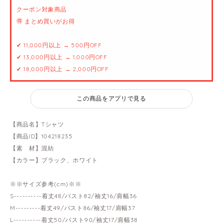
クーポン対象商品
🉐 まとめ買いがお得
✔ 11,000円以上 → 500円OFF
✔ 13,000円以上 → 1,000円OFF
✔ 18,000円以上 → 2,000円OFF
この商品をアプリで見る
【商品名】Tシャツ
【商品ID】104218235
【素 材】混紡
【カラー】ブラック、ホワイト
※※サイズ参考(cm)※※
S----------着丈48/バスト82/袖丈16/肩幅36
M---------着丈49/バスト86/袖丈17/肩幅37
L----------着丈50/バスト90/袖丈17/肩幅38