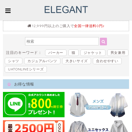
12,999円以上のご購入で
全国一律送料0円♪
注目のキーワード：
パーカー
猫
ジャケット
男女兼用
シャツ
カジュアルパンツ
大きいサイズ
合わせやすい
UATONLINEシリーズ
お得な情報