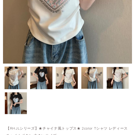
【RHJLシリーズ】★チャイナ風トップス★ 2color Tシャツ レディース