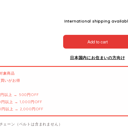
International shipping availab
Add to cart
日本国内にお住まいの方向け
対象商品
とめ買いがお得
00円以上 → 500円OFF
00円以上 → 1,000円OFF
00円以上 → 2,000円OFF
チェーン（ベルトは含まれません）