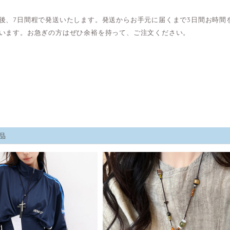
後、7日間程で発送いたします。発送からお手元に届くまで3日間お時間
います。お急ぎの方はぜひ余裕を持って、ご注文ください。
品