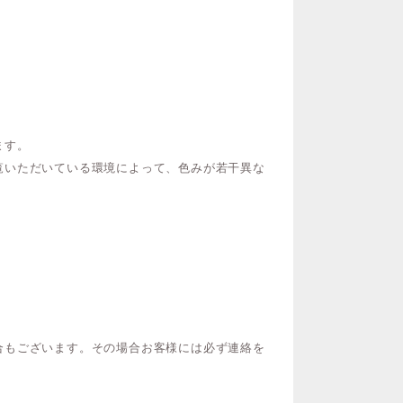
ます。
覧いただいている環境によって、色みが若干異な
合もございます。その場合お客様には必ず連絡を