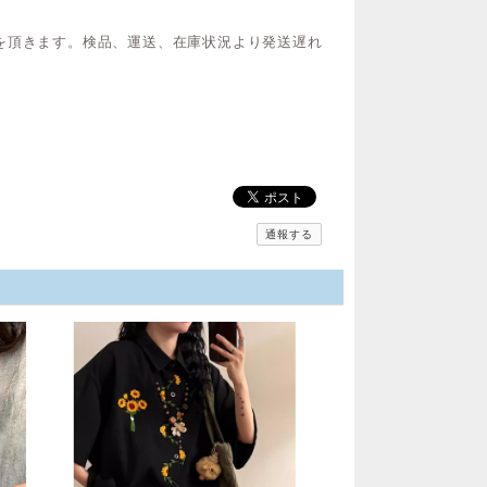
を頂きます。検品、運送、在庫状況より発送遅れ
通報する