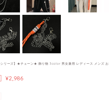
TEシリーズ】★チェーン★ 飾り物 3color 男女兼用 レディース メンズ
¥2,986