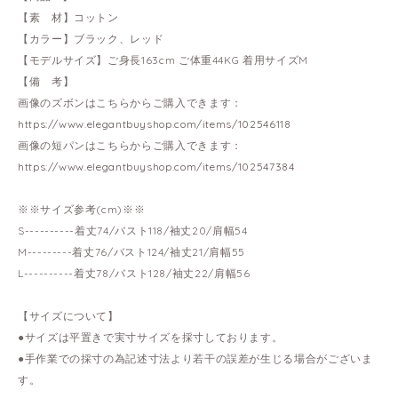
【素 材】コットン
【カラー】ブラック、レッド
【モデルサイズ】ご身長163cm ご体重44KG 着用サイズM
【備 考】
画像のズボンはこちらからご購入できます：
https://www.elegantbuyshop.com/items/102546118
画像の短パンはこちらからご購入できます：
https://www.elegantbuyshop.com/items/102547384
※※サイズ参考(cm)※※
S----------着丈74/バスト118/袖丈20/肩幅54
M---------着丈76/バスト124/袖丈21/肩幅55
L----------着丈78/バスト128/袖丈22/肩幅56
【サイズについて】
●サイズは平置きで実寸サイズを採寸しております。
●手作業での採寸の為記述寸法より若干の誤差が生じる場合がございま
す。