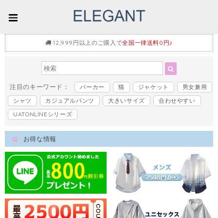
12,999円以上のご購入で
全国一律送料0円♪
注目のキーワード：
パーカー
猫
ジャケット
男女兼用
シャツ
カジュアルパンツ
大きいサイズ
合わせやすい
UATONLINEシリーズ
お得な情報