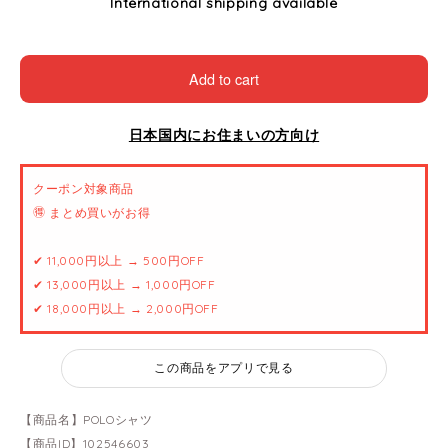
International shipping available
Add to cart
日本国内にお住まいの方向け
クーポン対象商品
🉐 まとめ買いがお得
✔ 11,000円以上 → 500円OFF
✔ 13,000円以上 → 1,000円OFF
✔ 18,000円以上 → 2,000円OFF
この商品をアプリで見る
【商品名】POLOシャツ
【商品ID】102546603