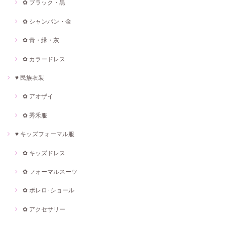
✿ ブラック・黒
✿ シャンパン・金
✿ 青・緑・灰
✿ カラードレス
♥ 民族衣装
✿ アオザイ
✿ 秀禾服
♥ キッズフォーマル服
✿ キッズドレス
✿ フォーマルスーツ
✿ ボレロ･ショール
✿ アクセサリー