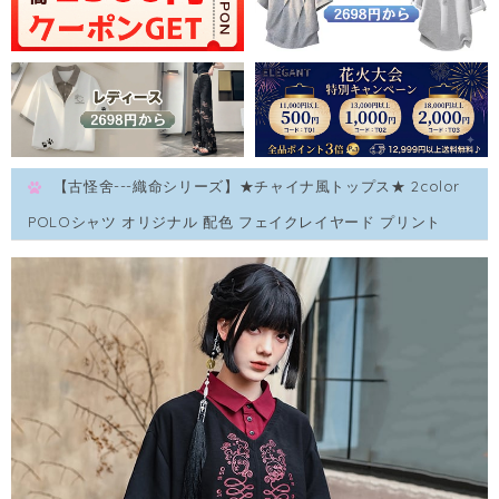
【古怪舍---織命シリーズ】★チャイナ風トップス★ 2color
POLOシャツ オリジナル 配色 フェイクレイヤード プリント