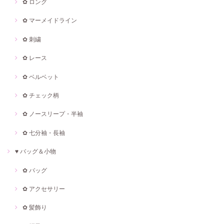
✿ ロング
✿ マーメイドライン
✿ 刺繍
✿ レース
✿ ベルベット
✿ チェック柄
✿ ノースリープ・半袖
✿ 七分袖・長袖
♥ バッグ＆小物
✿ バッグ
✿ アクセサリー
✿ 髪飾り