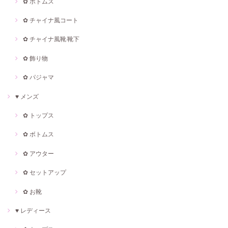
✿ ボトムス
✿ チャイナ風コート
✿ チャイナ風靴·靴下
✿ 飾り物
✿ パジャマ
♥ メンズ
✿ トップス
✿ ボトムス
✿ アウター
✿ セットアップ
✿ お靴
♥ レディース