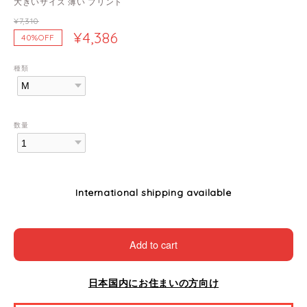
大きいサイズ 薄い プリント
¥7,310
¥4,386
40%OFF
種類
数量
International shipping available
Add to cart
日本国内にお住まいの方向け