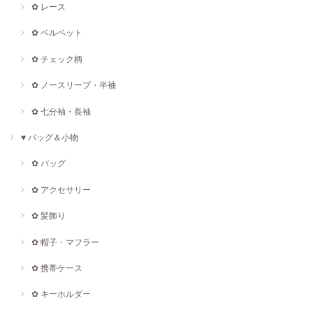
✿ レース
✿ ベルベット
✿ チェック柄
✿ ノースリープ・半袖
✿ 七分袖・長袖
♥ バッグ＆小物
✿ バッグ
✿ アクセサリー
✿ 髪飾り
✿ 帽子・マフラー
✿ 携帯ケース
✿ キーホルダー