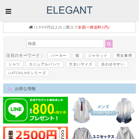
12,999円以上のご購入で
全国一律送料0円♪
注目のキーワード：
パーカー
猫
ジャケット
男女兼用
シャツ
カジュアルパンツ
大きいサイズ
合わせやすい
UATONLINEシリーズ
お得な情報