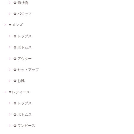
✿ 飾り物
✿ パジャマ
♥ メンズ
✿ トップス
✿ ボトムス
✿ アウター
✿ セットアップ
✿ お靴
♥ レディース
✿ トップス
✿ ボトムス
✿ ワンピース