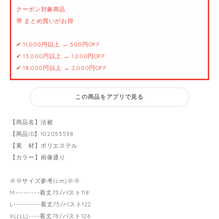
クーポン対象商品
🉐 まとめ買いがお得
✔ 11,000円以上 → 500円OFF
✔ 13,000円以上 → 1,000円OFF
✔ 18,000円以上 → 2,000円OFF
この商品をアプリで見る
【商品名】法被
【商品ID】102053538
【素 材】ポリエステル
【カラー】画像通り
※※サイズ参考(cm)※※
M---------着丈73/バスト118
L----------着丈75/バスト122
XL(LL)----着丈78/バスト126