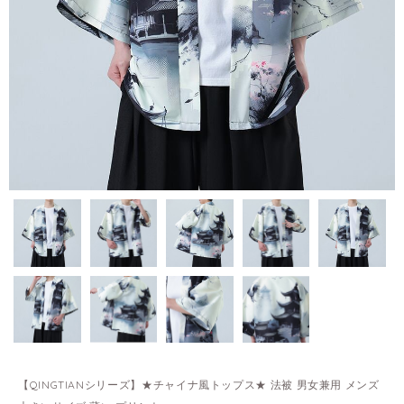
【QINGTIANシリーズ】★チャイナ風トップス★ 法被 男女兼用 メンズ