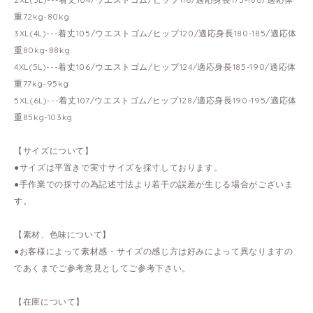
重72kg-80kg
3XL(4L)---着丈105/ウエストゴム/ヒップ120/適応身長180-185/適応体
重80kg-88kg
4XL(5L)---着丈106/ウエストゴム/ヒップ124/適応身長185-190/適応体
重77kg-95kg
5XL(6L)---着丈107/ウエストゴム/ヒップ128/適応身長190-195/適応体
重85kg-103kg
【サイズについて】
●サイズは平置きで実寸サイズを採寸しております。
●手作業での採寸の為記述寸法より若干の誤差が生じる場合がございま
す。
【素材、色味について】
●お客様によって素材感・サイズの感じ方は好みによって異なりますの
であくまでご参考意見としてご参考下さい。
【在庫について】