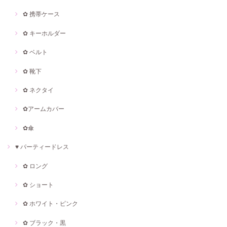
✿ 携帯ケース
✿ キーホルダー
✿ ベルト
✿ 靴下
✿ ネクタイ
✿アームカバー
✿傘
♥ パーティードレス
✿ ロング
✿ ショート
✿ ホワイト・ピンク
✿ ブラック・黒