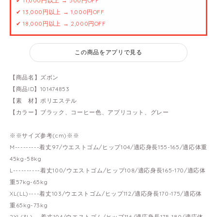
✔ 11,000円以上 → 500円OFF
✔ 13,000円以上 → 1,000円OFF
✔ 18,000円以上 → 2,000円OFF
この商品をアプリで見る
【商品名】ズボン
【商品ID】101474853
【素 材】ポリエステル
【カラー】ブラック、コーヒー色、アプリコット、グレー
※※サイズ参考(cm)※※
M---------着丈97/ウエストゴム/ヒップ104/適応身長155-165/適応体重
45kg-58kg
L----------着丈100/ウエストゴム/ヒップ108/適応身長165-170/適応体
重57kg-65kg
XL(LL)----着丈103/ウエストゴム/ヒップ112/適応身長170-175/適応体
重65kg-73kg
2XL(3L)---着丈104/ウエストゴム/ヒップ116/適応身長175-180/適応体