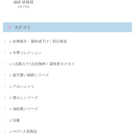
縦縞 縞模様
¥4,786
カテゴリ
♫ 在庫処分・最終値下げ｜翌日発送
♫ 今季コレクション
♫ 2点購入で3点目無料！霖悅君ネクタイ
♫ 超可愛い猫柄シリーズ
♫ アロハシャツ
♫ 透かしシリーズ
♫ 油絵風シリーズ
♫ 法被
♫ HOT!! 人気商品