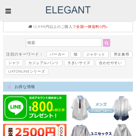
12,999円以上のご購入で
全国一律送料0円♪
注目のキーワード：
パーカー
猫
ジャケット
男女兼用
シャツ
カジュアルパンツ
大きいサイズ
合わせやすい
UATONLINEシリーズ
お得な情報