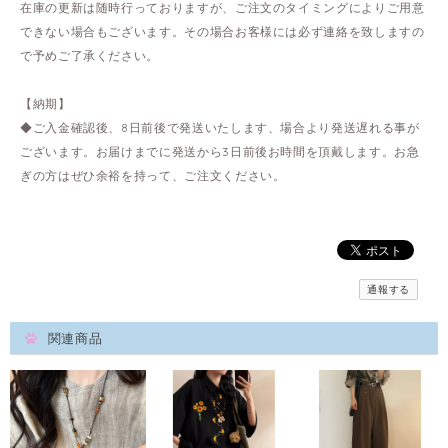
在庫の更新は随時行っておりますが、ご注文のタイミングによりご用意
できない場合もございます。その場合お客様には必ず連絡を致しますの
で予めご了承ください。
【納期】
◆ご入金確認後、8日前後で発送いたします、場合より発送遅れる事が
ございます。お届けまでに発送から3日前後お時間を頂戴します。お急
ぎの方はぜひ余裕を持って、ご注文ください。
通報する
関連商品