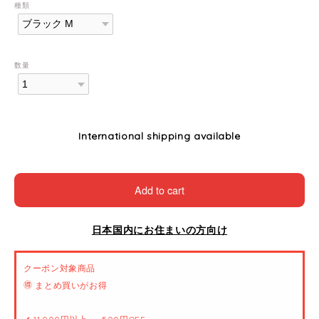
種類
数量
International shipping available
Add to cart
日本国内にお住まいの方向け
クーポン対象商品
🉐 まとめ買いがお得