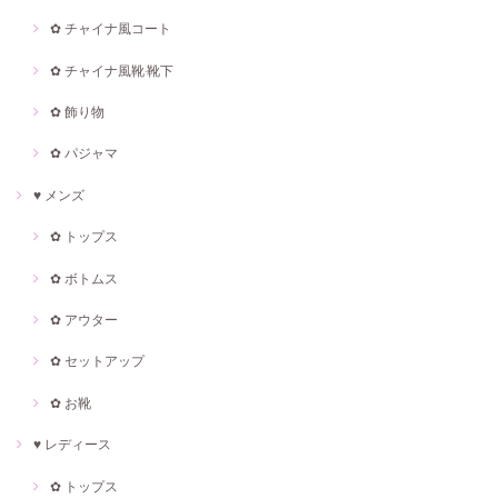
✿ チャイナ風コート
✿ チャイナ風靴·靴下
✿ 飾り物
✿ パジャマ
♥ メンズ
✿ トップス
✿ ボトムス
✿ アウター
✿ セットアップ
✿ お靴
♥ レディース
✿ トップス