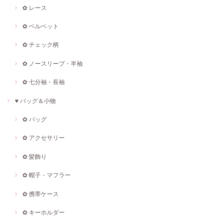
✿ レース
✿ ベルベット
✿ チェック柄
✿ ノースリープ・半袖
✿ 七分袖・長袖
♥ バッグ＆小物
✿ バッグ
✿ アクセサリー
✿ 髪飾り
✿ 帽子・マフラー
✿ 携帯ケース
✿ キーホルダー