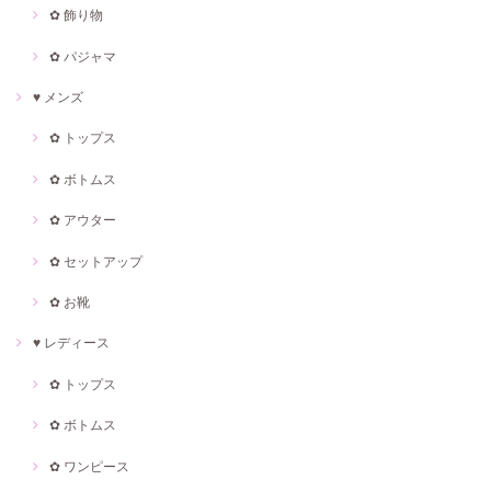
✿ 飾り物
✿ パジャマ
♥ メンズ
✿ トップス
✿ ボトムス
✿ アウター
✿ セットアップ
✿ お靴
♥ レディース
✿ トップス
✿ ボトムス
✿ ワンピース