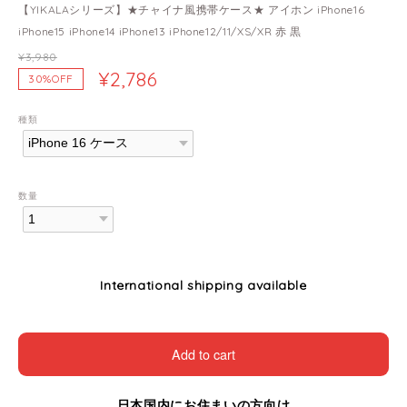
【YIKALAシリーズ】★チャイナ風携帯ケース★ アイホン iPhone16
iPhone15 iPhone14 iPhone13 iPhone12/11/XS/XR 赤 黒
¥3,980
¥2,786
30%OFF
種類
数量
International shipping available
Add to cart
日本国内にお住まいの方向け