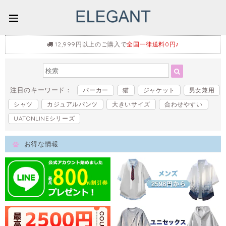
12,999円以上のご購入で
全国一律送料0円♪
注目のキーワード：
パーカー
猫
ジャケット
男女兼用
シャツ
カジュアルパンツ
大きいサイズ
合わせやすい
UATONLINEシリーズ
お得な情報