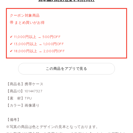
クーポン対象商品
🉐 まとめ買いがお得
✔ 11,000円以上 → 500円OFF
✔ 13,000円以上 → 1,000円OFF
✔ 18,000円以上 → 2,000円OFF
この商品をアプリで見る
【商品名】携帯ケース
【商品ID】101447327
【素 材】TPU
【カラー】画像通り
【備考】
※写真の商品は色とデザインの見本となっております。