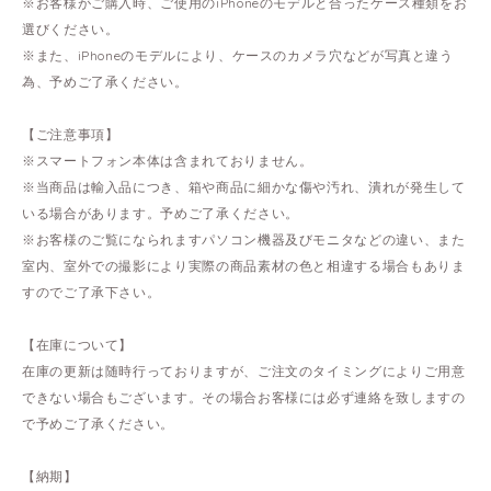
※お客様がご購入時、ご使用のiPhoneのモデルと合ったケース種類をお
選びください。
※また、iPhoneのモデルにより、ケースのカメラ穴などが写真と違う
為、予めご了承ください。
【ご注意事項】
※スマートフォン本体は含まれておりません。
※当商品は輸入品につき、箱や商品に細かな傷や汚れ、潰れが発生して
いる場合があります。予めご了承ください。
※お客様のご覧になられますパソコン機器及びモニタなどの違い、また
室内、室外での撮影により実際の商品素材の色と相違する場合もありま
すのでご了承下さい。
【在庫について】
在庫の更新は随時行っておりますが、ご注文のタイミングによりご用意
できない場合もございます。その場合お客様には必ず連絡を致しますの
で予めご了承ください。
【納期】