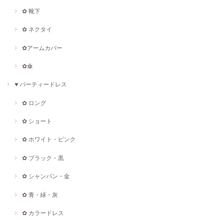
✿ 靴下
✿ ネクタイ
✿アームカバー
✿傘
♥ パーティードレス
✿ ロング
✿ ショート
✿ ホワイト・ピンク
✿ ブラック・黒
✿ シャンパン・金
✿ 青・緑・灰
✿ カラードレス