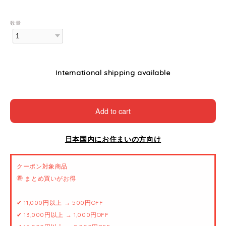
数量
International shipping available
Add to cart
日本国内にお住まいの方向け
クーポン対象商品
🉐 まとめ買いがお得
✔ 11,000円以上 → 500円OFF
✔ 13,000円以上 → 1,000円OFF