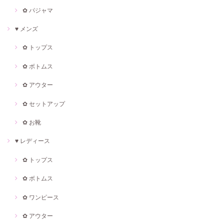
✿ パジャマ
♥ メンズ
✿ トップス
✿ ボトムス
✿ アウター
✿ セットアップ
✿ お靴
♥ レディース
✿ トップス
✿ ボトムス
✿ ワンピース
✿ アウター