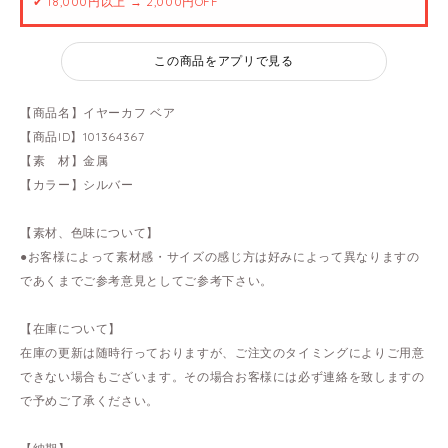
✔ 18,000円以上 → 2,000円OFF
この商品をアプリで見る
【商品名】イヤーカフ ベア
【商品ID】101364367
【素 材】金属
【カラー】シルバー
【素材、色味について】
●お客様によって素材感・サイズの感じ方は好みによって異なりますの
であくまでご参考意見としてご参考下さい。
【在庫について】
在庫の更新は随時行っておりますが、ご注文のタイミングによりご用意
できない場合もございます。その場合お客様には必ず連絡を致しますの
で予めご了承ください。