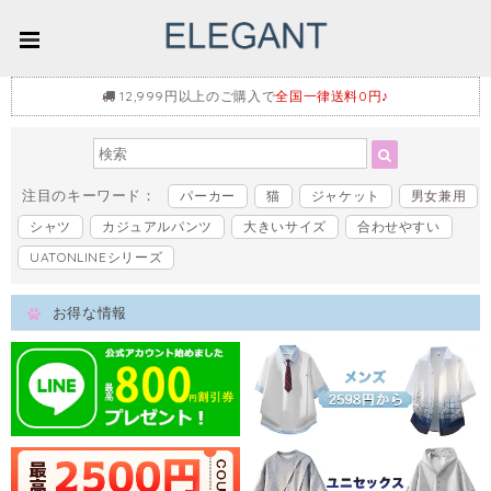
12,999円以上のご購入で
全国一律送料0円♪
注目のキーワード：
パーカー
猫
ジャケット
男女兼用
シャツ
カジュアルパンツ
大きいサイズ
合わせやすい
UATONLINEシリーズ
お得な情報