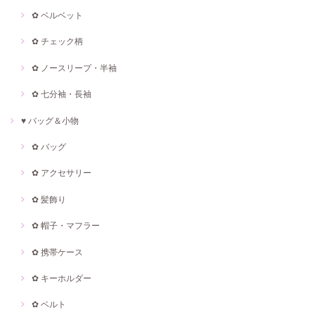
✿ ベルベット
✿ チェック柄
✿ ノースリープ・半袖
✿ 七分袖・長袖
♥ バッグ＆小物
✿ バッグ
✿ アクセサリー
✿ 髪飾り
✿ 帽子・マフラー
✿ 携帯ケース
✿ キーホルダー
✿ ベルト