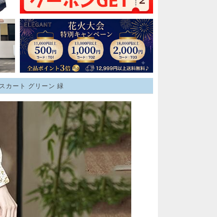
服スカート グリーン 緑