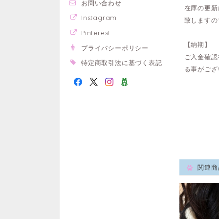
お問い合わせ
在庫の更新
Instagram
致しますの
Pinterest
【納期】
プライバシーポリシー
ご入金確認
特定商取引法に基づく表記
る事がござ
関連商