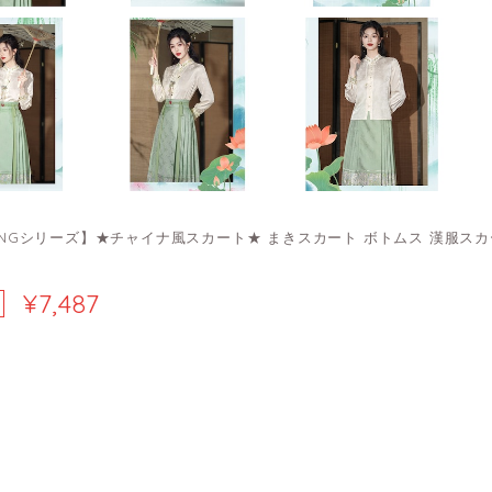
IMENGシリーズ】★チャイナ風スカート★ まきスカート ボトムス 漢服スカ
¥7,487