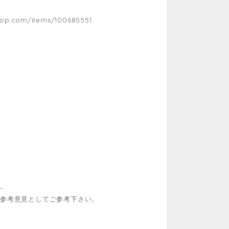
hop.com/items/100685551
い。
ご参考意見としてご参考下さい。