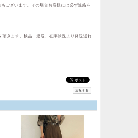
合もございます。その場合お客様には必ず連絡を
を頂きます。検品、運送、在庫状況より発送遅れ
通報する