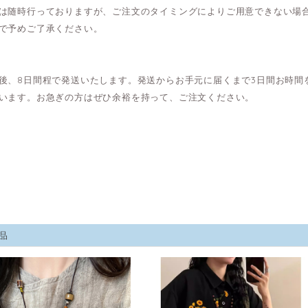
は随時行っておりますが、ご注文のタイミングによりご用意できない場
で予めご了承ください。
後、8日間程で発送いたします。発送からお手元に届くまで3日間お時間
います。お急ぎの方はぜひ余裕を持って、ご注文ください。
品