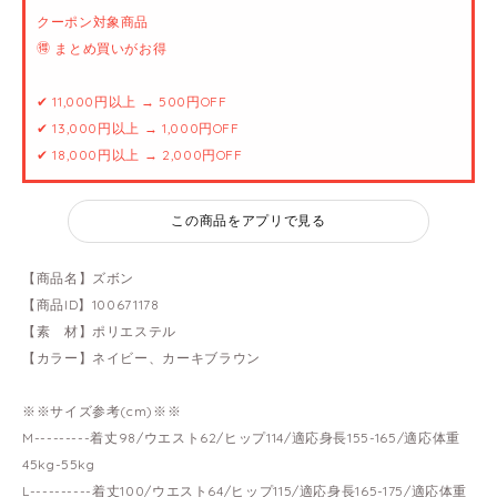
クーポン対象商品
🉐 まとめ買いがお得
✔ 11,000円以上 → 500円OFF
✔ 13,000円以上 → 1,000円OFF
✔ 18,000円以上 → 2,000円OFF
この商品をアプリで見る
【商品名】ズボン
【商品ID】100671178
【素 材】ポリエステル
【カラー】ネイビー、カーキブラウン
※※サイズ参考(cm)※※
M---------着丈98/ウエスト62/ヒップ114/適応身長155-165/適応体重
45kg-55kg
L----------着丈100/ウエスト64/ヒップ115/適応身長165-175/適応体重