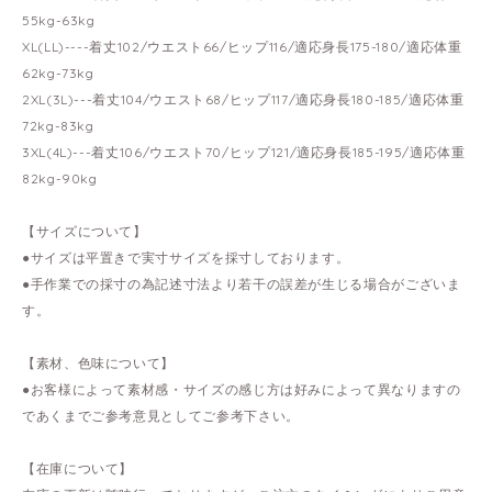
55kg-63kg
XL(LL)----着丈102/ウエスト66/ヒップ116/適応身長175-180/適応体重
62kg-73kg
2XL(3L)---着丈104/ウエスト68/ヒップ117/適応身長180-185/適応体重
72kg-83kg
3XL(4L)---着丈106/ウエスト70/ヒップ121/適応身長185-195/適応体重
82kg-90kg
【サイズについて】
●サイズは平置きで実寸サイズを採寸しております。
●手作業での採寸の為記述寸法より若干の誤差が生じる場合がございま
す。
【素材、色味について】
●お客様によって素材感・サイズの感じ方は好みによって異なりますの
であくまでご参考意見としてご参考下さい。
【在庫について】