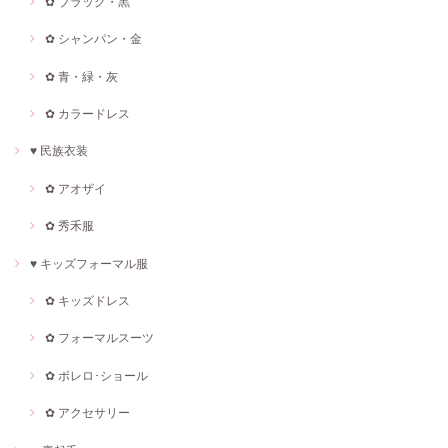
✿ ブラック・黒
✿ シャンパン・金
✿ 青・緑・灰
✿ カラードレス
♥ 民族衣装
✿ アオザイ
✿ 秀禾服
♥ キッズフォーマル服
✿ キッズドレス
✿ フォーマルスーツ
✿ ボレロ･ショール
✿ アクセサリー