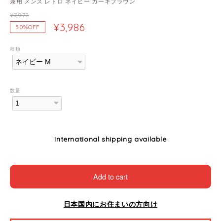
兼用 メンズ レトロ ネイビー カーキブラウン
¥7,972
¥3,986
50%OFF
種類
数量
International shipping available
Add to cart
日本国内にお住まいの方向け