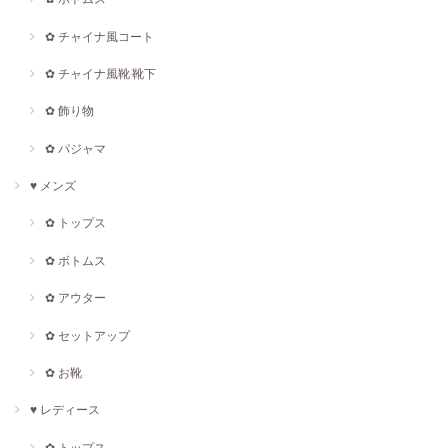
✿ チャイナ風コート
✿ チャイナ風靴·靴下
✿ 飾り物
✿ パジャマ
♥ メンズ
✿ トップス
✿ ボトムス
✿ アウター
✿ セットアップ
✿ お靴
♥ レディース
✿ トップス