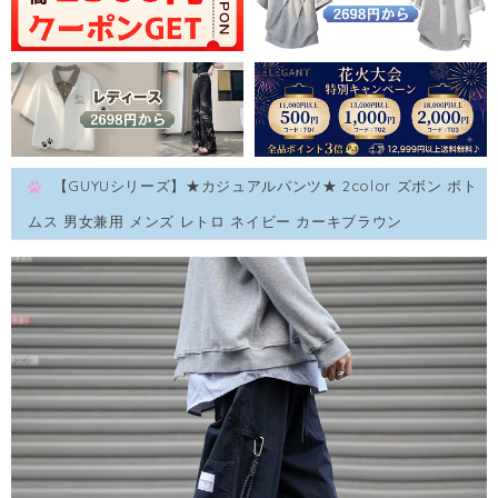
【GUYUシリーズ】★カジュアルパンツ★ 2color ズボン ボト
ムス 男女兼用 メンズ レトロ ネイビー カーキブラウン