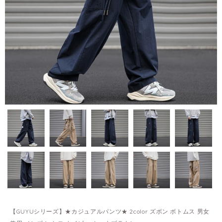
【GUYUシリーズ】★カジュアルパンツ★ 2color ズボン ボトムス 男女