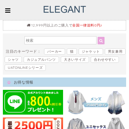
12,999円以上のご購入で
全国一律送料0円♪
注目のキーワード：
パーカー
猫
ジャケット
男女兼用
シャツ
カジュアルパンツ
大きいサイズ
合わせやすい
UATONLINEシリーズ
お得な情報