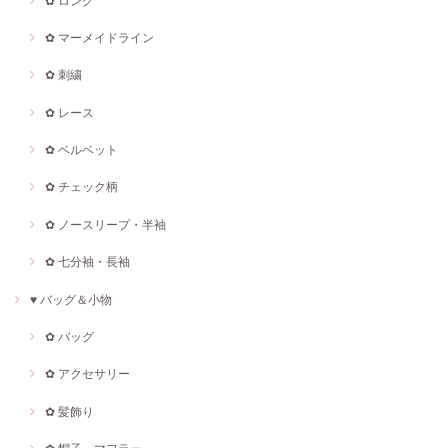
✿ ロング
✿ マーメイドライン
✿ 刺繍
✿ レース
✿ ベルベット
✿ チェック柄
✿ ノースリープ・半袖
✿ 七分袖・長袖
♥ バッグ＆小物
✿ バッグ
✿ アクセサリー
✿ 髪飾り