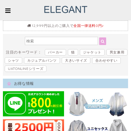
12,999円以上のご購入で
全国一律送料0円♪
注目のキーワード：
パーカー
猫
ジャケット
男女兼用
シャツ
カジュアルパンツ
大きいサイズ
合わせやすい
UATONLINEシリーズ
お得な情報