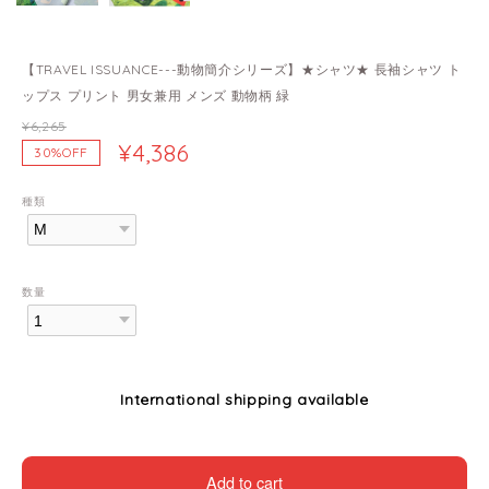
【TRAVEL ISSUANCE---動物簡介シリーズ】★シャツ★ 長袖シャツ ト
ップス プリント 男女兼用 メンズ 動物柄 緑
¥6,265
¥4,386
30%OFF
種類
数量
International shipping available
Add to cart