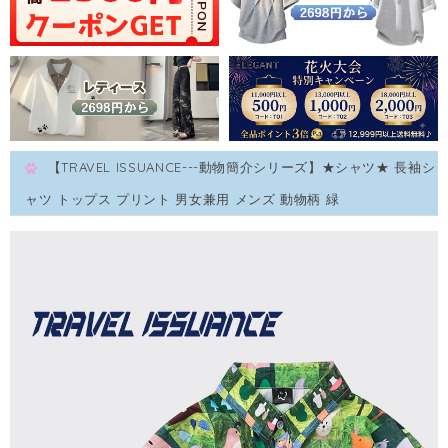
【TRAVEL ISSUANCE---動物簡介シリーズ】★シャツ★ 長袖シ
ャツ トップス プリント 男女兼用 メンズ 動物柄 緑