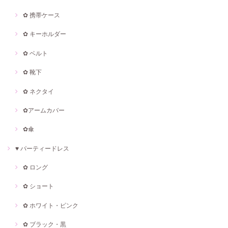
✿ 携帯ケース
✿ キーホルダー
✿ ベルト
✿ 靴下
✿ ネクタイ
✿アームカバー
✿傘
♥ パーティードレス
✿ ロング
✿ ショート
✿ ホワイト・ピンク
✿ ブラック・黒