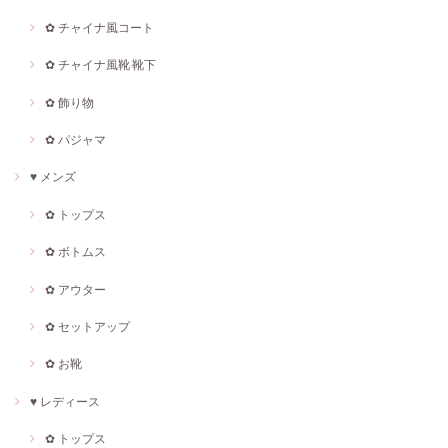
✿ チャイナ風コート
✿ チャイナ風靴·靴下
✿ 飾り物
✿ パジャマ
♥ メンズ
✿ トップス
✿ ボトムス
✿ アウター
✿ セットアップ
✿ お靴
♥ レディース
✿ トップス