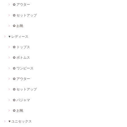
✿ アウター
✿ セットアップ
✿ お靴
♥ レディース
✿ トップス
✿ ボトムス
✿ ワンピース
✿ アウター
✿ セットアップ
✿ パジャマ
✿ お靴
♥ ユニセックス