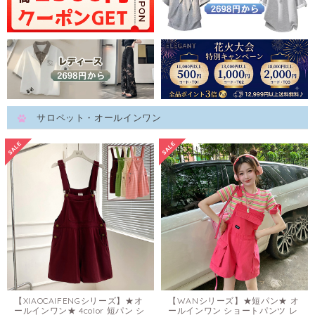
サロペット・オールインワン
【XIAOCAIFENGシリーズ】★オ
【WANシリーズ】★短パン★ オ
ールインワン★ 4color 短パン シ
ールインワン ショートパンツ レ