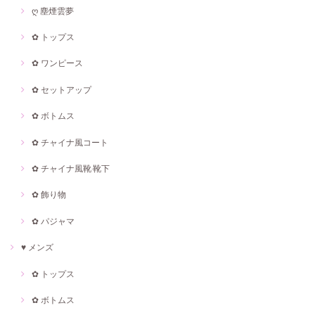
ღ 塵煙雲夢
✿ トップス
✿ ワンピース
✿ セットアップ
✿ ボトムス
✿ チャイナ風コート
✿ チャイナ風靴·靴下
✿ 飾り物
✿ パジャマ
♥ メンズ
✿ トップス
✿ ボトムス