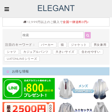
12,999円以上のご購入で
全国一律送料0円♪
注目のキーワード：
パーカー
猫
ジャケット
男女兼用
シャツ
カジュアルパンツ
大きいサイズ
合わせやすい
UATONLINEシリーズ
お得な情報