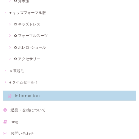
✿ 秀禾服
♥ キッズフォーマル服
✿ キッズドレス
✿ フォーマルスーツ
✿ ボレロ･ショール
✿ アクセサリー
♫ 裏起毛
♠ タイムセール！
Information
返品・交換について
Blog
お問い合わせ