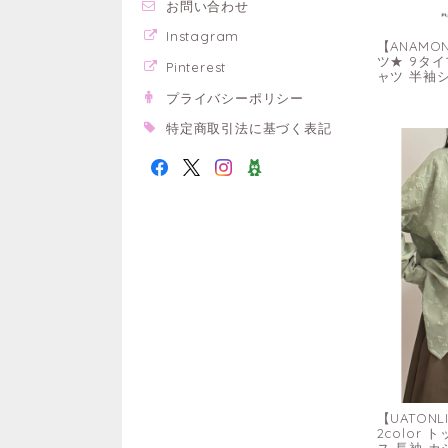
お問い合わせ
Instagram
【ANAMO
ツ★ 9タ
Pinterest
ャツ 半袖
プライバシーポリシー
特定商取引法に基づく表記
【UATON
2color