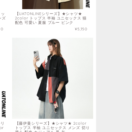
トッ
【UATONLINEシリーズ】★シャツ★
ンズ
2color トップス 半袖 ユニセックス 猫
配色 可愛い 夏服 ブルー ピンク
50
¥5,150
シリ
【藤伊曼シリーズ】★シャツ★ 2color
or
トップス 半袖 ユニセックス メンズ 切り